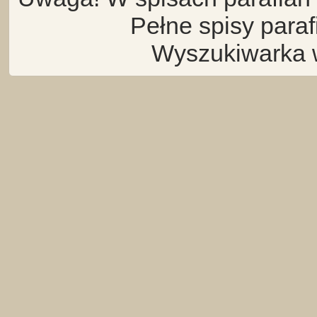
Pełne spisy para
Wyszukiwarka 