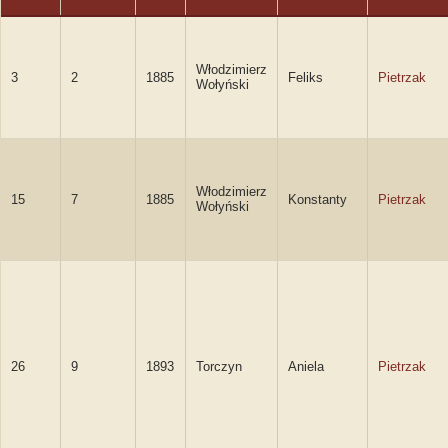
Włodzimierz
3
2
1885
Feliks
Pietrzak
Wołyński
Włodzimierz
15
7
1885
Konstanty
Pietrzak
Wołyński
26
9
1893
Torczyn
Aniela
Pietrzak