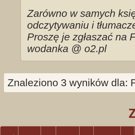
Zarówno w samych księg
odczytywaniu i tłumacze
Proszę je zgłaszać na 
wodanka @ o2.pl
Znaleziono 3 wyników dla: 