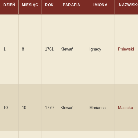
DZIEŃ
MIESIĄC
ROK
PARAFIA
IMIONA
NAZWISK
1
8
1761
Klewań
Ignacy
Pniewski
10
10
1779
Klewań
Marianna
Macicka