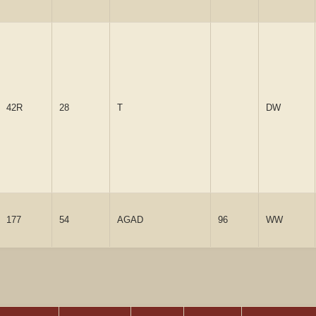
42R
28
T
DW
177
54
AGAD
96
WW