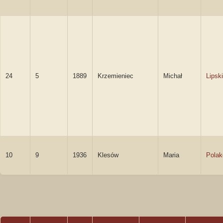
24
5
1889
Krzemieniec
Michał
Lipski
10
9
1936
Klesów
Maria
Pola