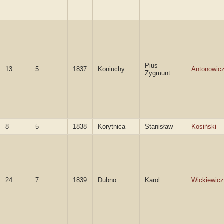
Pius
13
5
1837
Koniuchy
Antonowic
Zygmunt
8
5
1838
Korytnica
Stanisław
Kosiński
24
7
1839
Dubno
Karol
Wickiewicz