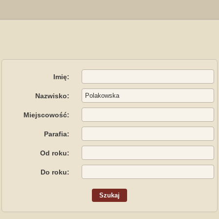
Imię:
Nazwisko:
Miejscowość:
Parafia:
Od roku:
Do roku: