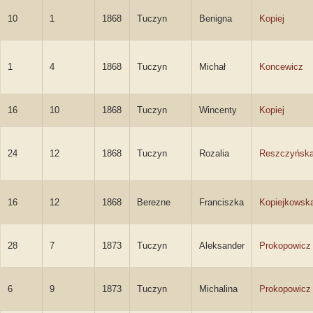
10
1
1868
Tuczyn
Benigna
Kopiej
1
4
1868
Tuczyn
Michał
Koncewicz
16
10
1868
Tuczyn
Wincenty
Kopiej
24
12
1868
Tuczyn
Rozalia
Reszczyńsk
16
12
1868
Berezne
Franciszka
Kopiejkowsk
28
7
1873
Tuczyn
Aleksander
Prokopowicz
6
9
1873
Tuczyn
Michalina
Prokopowicz