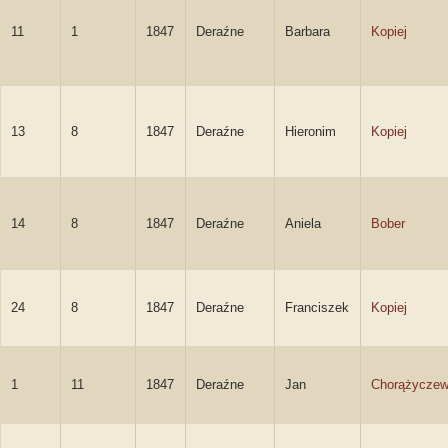
11
1
1847
Deraźne
Barbara
Kopiej
13
8
1847
Deraźne
Hieronim
Kopiej
14
8
1847
Deraźne
Aniela
Bober
24
8
1847
Deraźne
Franciszek
Kopiej
1
11
1847
Deraźne
Jan
Chorążyczew