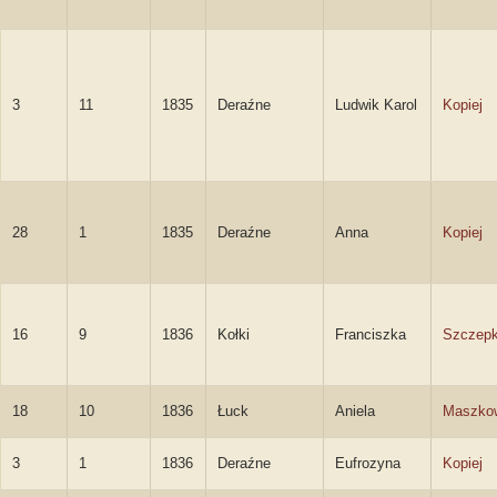
3
11
1835
Deraźne
Ludwik Karol
Kopiej
28
1
1835
Deraźne
Anna
Kopiej
16
9
1836
Kołki
Franciszka
Szczep
18
10
1836
Łuck
Aniela
Maszko
3
1
1836
Deraźne
Eufrozyna
Kopiej