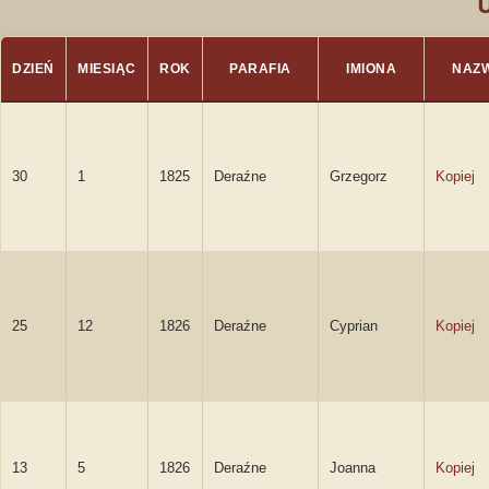
DZIEŃ
MIESIĄC
ROK
PARAFIA
IMIONA
NAZ
30
1
1825
Deraźne
Grzegorz
Kopiej
25
12
1826
Deraźne
Cyprian
Kopiej
13
5
1826
Deraźne
Joanna
Kopiej