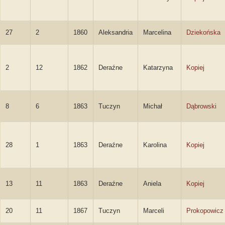
27
2
1860
Aleksandria
Marcelina
Dziekońska
2
12
1862
Deraźne
Katarzyna
Kopiej
8
6
1863
Tuczyn
Michał
Dąbrowski
28
1
1863
Deraźne
Karolina
Kopiej
13
11
1863
Deraźne
Aniela
Kopiej
20
11
1867
Tuczyn
Marceli
Prokopowicz