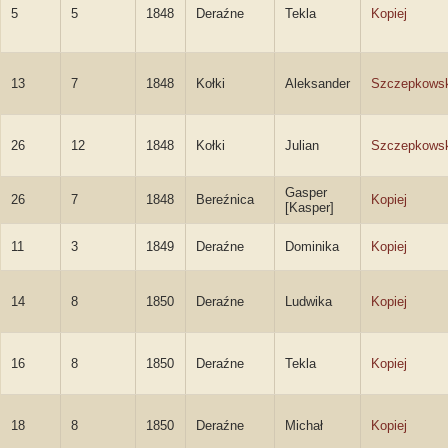
5
5
1848
Deraźne
Tekla
Kopiej
13
7
1848
Kołki
Aleksander
Szczepkowsk
26
12
1848
Kołki
Julian
Szczepkowsk
Gasper
26
7
1848
Bereźnica
Kopiej
[Kasper]
11
3
1849
Deraźne
Dominika
Kopiej
14
8
1850
Deraźne
Ludwika
Kopiej
16
8
1850
Deraźne
Tekla
Kopiej
18
8
1850
Deraźne
Michał
Kopiej