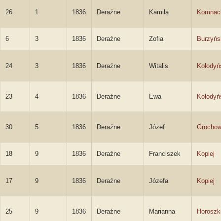
26
1
1836
Deraźne
Kamila
Komnac
6
3
1836
Deraźne
Zofia
Burzyńs
24
3
1836
Deraźne
Witalis
Kołodyń
23
4
1836
Deraźne
Ewa
Kołodyń
30
5
1836
Deraźne
Józef
Grochow
18
9
1836
Deraźne
Franciszek
Kopiej
17
9
1836
Deraźne
Józefa
Kopiej
25
9
1836
Deraźne
Marianna
Horoszk