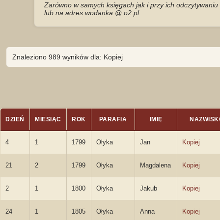
Zarówno w samych księgach jak i przy ich odczytywaniu 
lub na adres wodanka @ o2.pl
Znaleziono 989 wyników dla: Kopiej
DZIEŃ
MIESIĄC
ROK
PARAFIA
IMIĘ
NAZWISK
4
1
1799
Ołyka
Jan
Kopiej
21
2
1799
Ołyka
Magdalena
Kopiej
2
1
1800
Ołyka
Jakub
Kopiej
24
1
1805
Ołyka
Anna
Kopiej