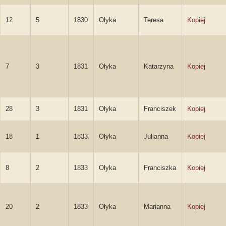
12
5
1830
Ołyka
Teresa
Kopiej
7
3
1831
Ołyka
Katarzyna
Kopiej
28
3
1831
Ołyka
Franciszek
Kopiej
18
1
1833
Ołyka
Julianna
Kopiej
8
2
1833
Ołyka
Franciszka
Kopiej
20
2
1833
Ołyka
Marianna
Kopiej