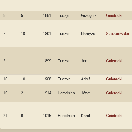
8
5
1891
Tuczyn
Grzegorz
Gnietecki
7
10
1891
Tuczyn
Narcyza
Szczurowska
2
1
1899
Tuczyn
Jan
Gnietecki
16
10
1908
Tuczyn
Adolf
Gnietecki
16
2
1914
Horodnica
Józef
Gnietecki
21
9
1915
Horodnica
Karol
Gnietecki