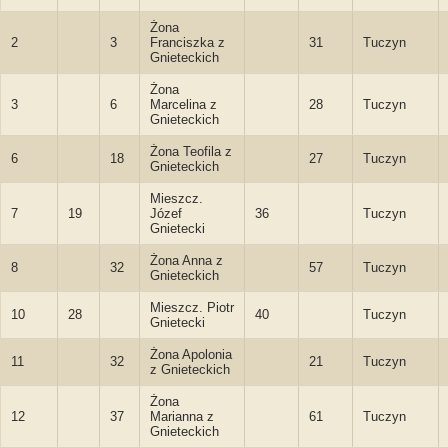
Żona
2
3
Franciszka z
31
Tuczyn
Gnieteckich
Żona
3
6
Marcelina z
28
Tuczyn
Gnieteckich
Żona Teofila z
6
18
27
Tuczyn
Gnieteckich
Mieszcz.
7
19
Józef
36
Tuczyn
Gnietecki
Żona Anna z
8
32
57
Tuczyn
Gnieteckich
Mieszcz. Piotr
10
28
40
Tuczyn
Gnietecki
Żona Apolonia
11
32
21
Tuczyn
z Gnieteckich
Żona
12
37
Marianna z
61
Tuczyn
Gnieteckich