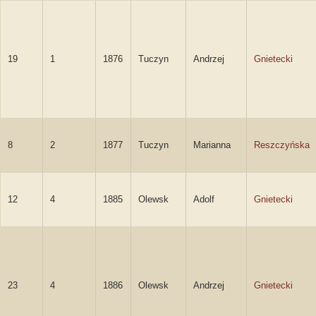
19
1
1876
Tuczyn
Andrzej
Gnietecki
8
2
1877
Tuczyn
Marianna
Reszczyńska
12
4
1885
Olewsk
Adolf
Gnietecki
23
4
1886
Olewsk
Andrzej
Gnietecki