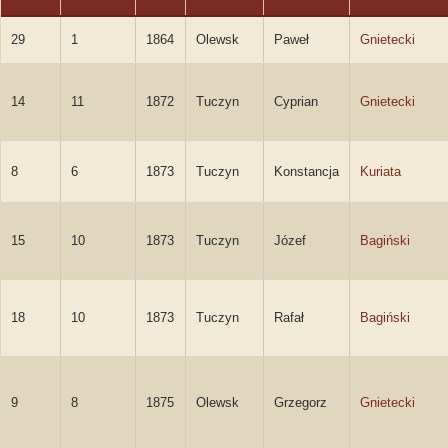
29
1
1864
Olewsk
Paweł
Gnietecki
14
11
1872
Tuczyn
Cyprian
Gnietecki
8
6
1873
Tuczyn
Konstancja
Kuriata
15
10
1873
Tuczyn
Józef
Bagiński
18
10
1873
Tuczyn
Rafał
Bagiński
9
8
1875
Olewsk
Grzegorz
Gnietecki