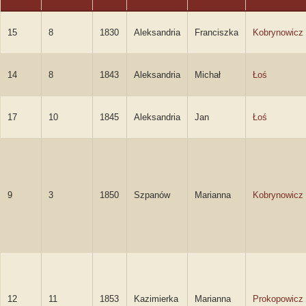
15
8
1830
Aleksandria
Franciszka
Kobrynowicz
14
8
1843
Aleksandria
Michał
Łoś
17
10
1845
Aleksandria
Jan
Łoś
9
3
1850
Szpanów
Marianna
Kobrynowicz
12
11
1853
Kazimierka
Marianna
Prokopowicz