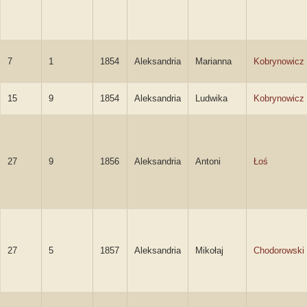
7
1
1854
Aleksandria
Marianna
Kobrynowicz
15
9
1854
Aleksandria
Ludwika
Kobrynowicz
27
9
1856
Aleksandria
Antoni
Łoś
27
5
1857
Aleksandria
Mikołaj
Chodorowski