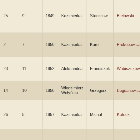
25
9
1849
Kazimierka
Stanisław
Bielawski
2
7
1850
Kazimierka
Karol
Prokopowicz
23
11
1852
Aleksandria
Franciszek
Wabiszczew
Włodzimierz
14
10
1856
Grzegorz
Bogdanowic
Wołyński
26
5
1857
Kazimierka
Michał
Kotecki