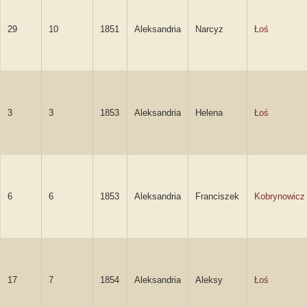
29
10
1851
Aleksandria
Narcyz
Łoś
3
3
1853
Aleksandria
Helena
Łoś
6
6
1853
Aleksandria
Franciszek
Kobrynowicz
17
7
1854
Aleksandria
Aleksy
Łoś