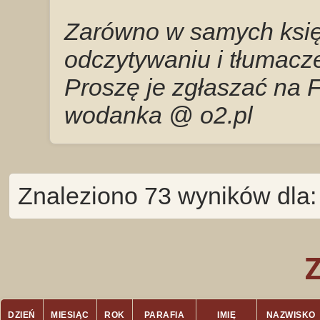
Zarówno w samych księg
odczytywaniu i tłumacze
Proszę je zgłaszać na 
wodanka @ o2.pl
Znaleziono 73 wyników dla
DZIEŃ
MIESIĄC
ROK
PARAFIA
IMIĘ
NAZWISKO