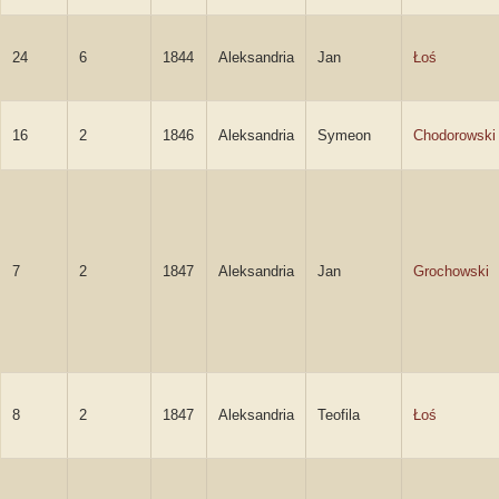
24
6
1844
Aleksandria
Jan
Łoś
16
2
1846
Aleksandria
Symeon
Chodorowski
7
2
1847
Aleksandria
Jan
Grochowski
8
2
1847
Aleksandria
Teofila
Łoś