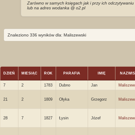
Zarówno w samych księgach jak i przy ich odczytywaniu 
lub na adres wodanka @ o2.pl
Znaleziono 336 wyników dla: Maliszewski
DZIEŃ
MIESIĄC
ROK
PARAFIA
IMIĘ
NAZWI
7
2
1783
Dubno
Jan
Maliszew
21
2
1809
Ołyka
Grzegorz
Maliszew
28
7
1827
Łysin
Józef
Maliszew