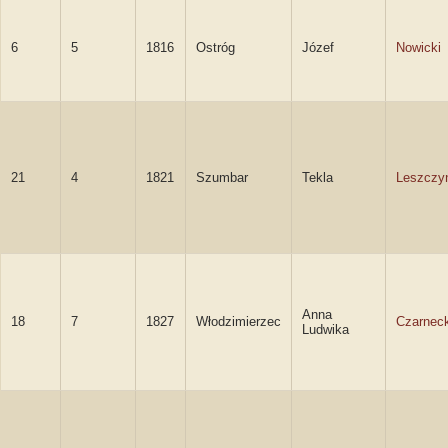
6
5
1816
Ostróg
Józef
Nowicki
21
4
1821
Szumbar
Tekla
Leszczy
Anna
18
7
1827
Włodzimierzec
Czarnec
Ludwika