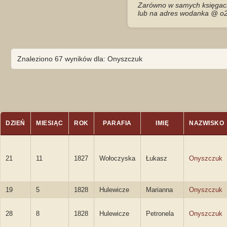
Zarówno w samych księgach 
lub na adres wodanka @ o2
Znaleziono 67 wyników dla: Onyszczuk
DZIEŃ
MIESIĄC
ROK
PARAFIA
IMIĘ
NAZWISKO
21
11
1827
Wołoczyska
Łukasz
Onyszczuk
19
5
1828
Hulewicze
Marianna
Onyszczuk
28
8
1828
Hulewicze
Petronela
Onyszczuk