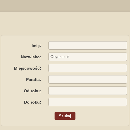
Imię:
Nazwisko:
Miejscowość:
Parafia:
Od roku:
Do roku: