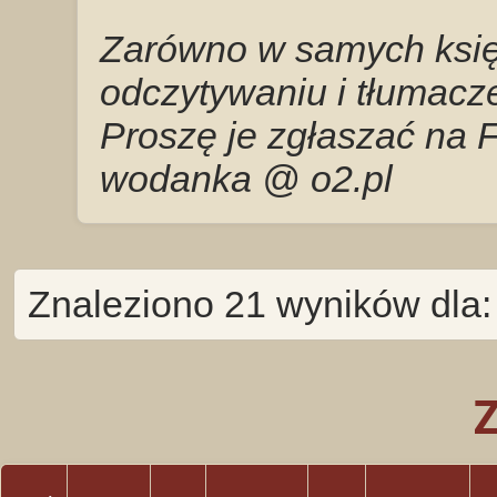
Zarówno w samych księg
odczytywaniu i tłumacze
Proszę je zgłaszać na 
wodanka @ o2.pl
Znaleziono 21 wyników dla