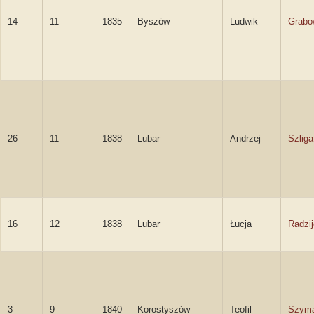
14
11
1835
Byszów
Ludwik
Grabo
26
11
1838
Lubar
Andrzej
Szliga
16
12
1838
Lubar
Łucja
Radzi
3
9
1840
Korostyszów
Teofil
Szyma