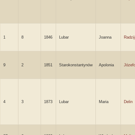
1
8
1846
Lubar
Joanna
Radzi
9
2
1851
Starokonstantynów
Apolonia
Józef
4
3
1873
Lubar
Maria
Delin