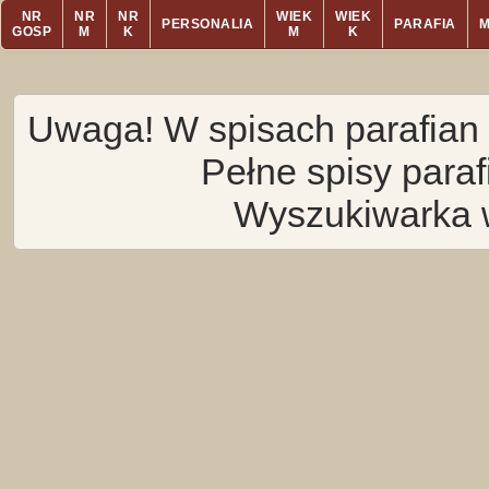
NR
NR
NR
WIEK
WIEK
PERSONALIA
PARAFIA
GOSP
M
K
M
K
Uwaga! W spisach parafian 
Pełne spisy para
Wyszukiwarka 