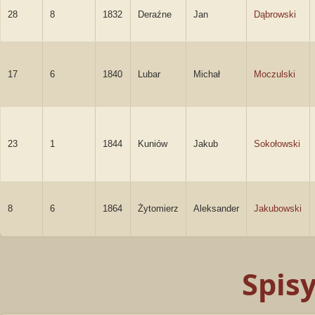
28
8
1832
Deraźne
Jan
Dąbrowski
17
6
1840
Lubar
Michał
Moczulski
23
1
1844
Kuniów
Jakub
Sokołowski
8
6
1864
Żytomierz
Aleksander
Jakubowski
Spis