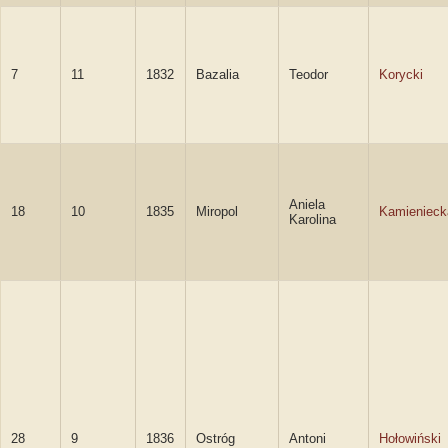
7
11
1832
Bazalia
Teodor
Korycki
Aniela
18
10
1835
Miropol
Kamienieck
Karolina
28
9
1836
Ostróg
Antoni
Hołowiński