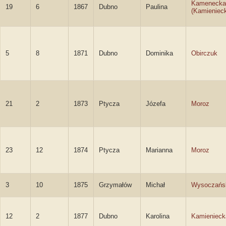
Kamenecka
19
6
1867
Dubno
Paulina
(Kamieniec
5
8
1871
Dubno
Dominika
Obirczuk
21
2
1873
Ptycza
Józefa
Moroz
23
12
1874
Ptycza
Marianna
Moroz
3
10
1875
Grzymałów
Michał
Wysoczańs
12
2
1877
Dubno
Karolina
Kamienieck