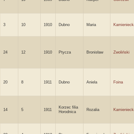
3
10
1910
Dubno
Maria
Kamienieck
24
12
1910
Ptycza
Bronisław
Zwoliński
20
8
1911
Dubno
Aniela
Foina
Korzec filia
14
5
1911
Rozalia
Kamienieck
Horodnica