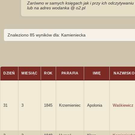
Zarówno w samych księgach jak i przy ich odczytywaniu 
lub na adres wodanka @ o2.pl
Znaleziono 85 wyników dla: Kamieniecka
DZIEŃ
MIESIĄC
ROK
PARAFIA
IMIĘ
NAZWISKO
31
3
1845
Krzemieniec
Apolonia
Waśkiewicz