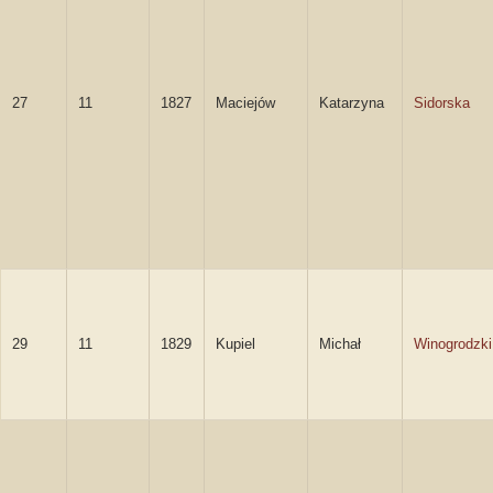
27
11
1827
Maciejów
Katarzyna
Sidorska
29
11
1829
Kupiel
Michał
Winogrodzki