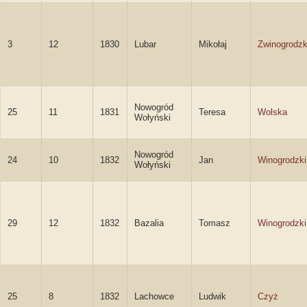
3
12
1830
Lubar
Mikołaj
Zwinogrodzk
Nowogród
25
11
1831
Teresa
Wolska
Wołyński
Nowogród
24
10
1832
Jan
Winogrodzki
Wołyński
29
12
1832
Bazalia
Tomasz
Winogrodzki
25
8
1832
Lachowce
Ludwik
Czyż