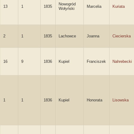
Nowogród
13
1
1835
Marcelia
Kuriata
Wołyński
2
1
1835
Lachowce
Joanna
Ciecierska
16
9
1836
Kupiel
Franciszek
Nahrebecki
1
1
1836
Kupiel
Honorata
Lisowska