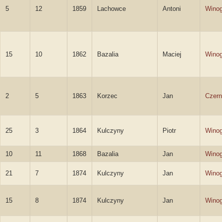
5
12
1859
Lachowce
Antoni
Winog
15
10
1862
Bazalia
Maciej
Winog
2
5
1863
Korzec
Jan
Czern
25
3
1864
Kulczyny
Piotr
Winog
10
11
1868
Bazalia
Jan
Winog
21
7
1874
Kulczyny
Jan
Winog
15
8
1874
Kulczyny
Jan
Winog