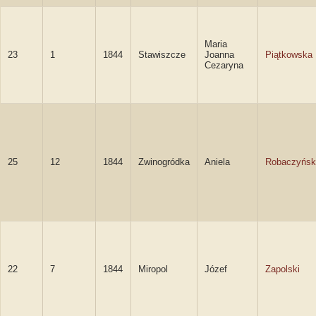
Maria
23
1
1844
Stawiszcze
Joanna
Piątkowska
Cezaryna
25
12
1844
Zwinogródka
Aniela
Robaczyńsk
22
7
1844
Miropol
Józef
Zapolski