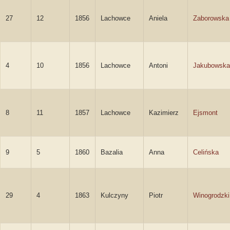
27
12
1856
Lachowce
Aniela
Zaborowska
4
10
1856
Lachowce
Antoni
Jakubowska
8
11
1857
Lachowce
Kazimierz
Ejsmont
9
5
1860
Bazalia
Anna
Celińska
29
4
1863
Kulczyny
Piotr
Winogrodzki