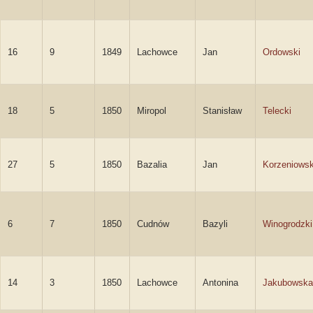
16
9
1849
Lachowce
Jan
Ordowski
18
5
1850
Miropol
Stanisław
Telecki
27
5
1850
Bazalia
Jan
Korzeniowsk
6
7
1850
Cudnów
Bazyli
Winogrodzki
14
3
1850
Lachowce
Antonina
Jakubowska