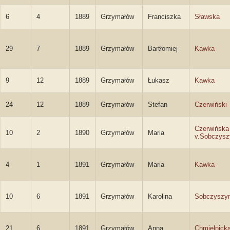
6
4
1889
Grzymałów
Franciszka
Sławska
29
7
1889
Grzymałów
Bartłomiej
Kawka
9
12
1889
Grzymałów
Łukasz
Kawka
24
12
1889
Grzymałów
Stefan
Czerwiński
Czerwińska
10
2
1890
Grzymałów
Maria
v.Sobczysz
4
1
1891
Grzymałów
Maria
Kawka
10
6
1891
Grzymałów
Karolina
Sobczyszy
21
6
1891
Grzymałów
Anna
Chmielnick