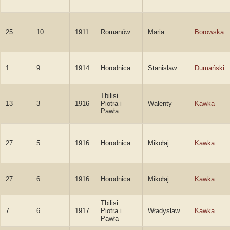
25
10
1911
Romanów
Maria
Borowska
1
9
1914
Horodnica
Stanisław
Dumański
Tbilisi
13
3
1916
Piotra i
Walenty
Kawka
Pawła
27
5
1916
Horodnica
Mikołaj
Kawka
27
6
1916
Horodnica
Mikołaj
Kawka
Tbilisi
7
6
1917
Piotra i
Władysław
Kawka
Pawła