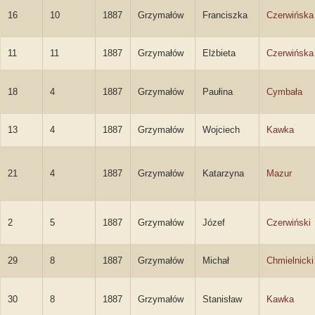
16
10
1887
Grzymałów
Franciszka
Czerwińska
11
11
1887
Grzymałów
Elżbieta
Czerwińska
18
4
1887
Grzymałów
Paułina
Cymbała
13
4
1887
Grzymałów
Wojciech
Kawka
21
4
1887
Grzymałów
Katarzyna
Mazur
2
5
1887
Grzymałów
Józef
Czerwiński
29
8
1887
Grzymałów
Michał
Chmielnicki
30
8
1887
Grzymałów
Stanisław
Kawka