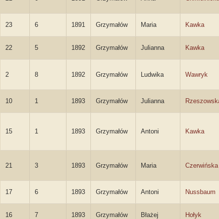
23
6
1891
Grzymałów
Maria
Kawka
22
5
1892
Grzymałów
Julianna
Kawka
2
8
1892
Grzymałów
Ludwika
Wawryk
10
1
1893
Grzymałów
Julianna
Rzeszowsk
15
1
1893
Grzymałów
Antoni
Kawka
21
3
1893
Grzymałów
Maria
Czerwińska
17
6
1893
Grzymałów
Antoni
Nussbaum
16
7
1893
Grzymałów
Błażej
Hołyk