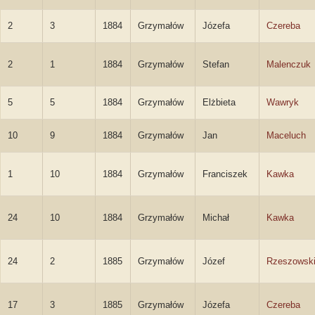
2
3
1884
Grzymałów
Józefa
Czereba
2
1
1884
Grzymałów
Stefan
Malenczuk
5
5
1884
Grzymałów
Elżbieta
Wawryk
10
9
1884
Grzymałów
Jan
Maceluch
1
10
1884
Grzymałów
Franciszek
Kawka
24
10
1884
Grzymałów
Michał
Kawka
24
2
1885
Grzymałów
Józef
Rzeszowsk
17
3
1885
Grzymałów
Józefa
Czereba