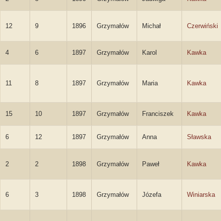
12
9
1896
Grzymałów
Michał
Czerwiński
4
6
1897
Grzymałów
Karol
Kawka
11
8
1897
Grzymałów
Maria
Kawka
15
10
1897
Grzymałów
Franciszek
Kawka
6
12
1897
Grzymałów
Anna
Sławska
2
2
1898
Grzymałów
Paweł
Kawka
6
3
1898
Grzymałów
Józefa
Winiarska