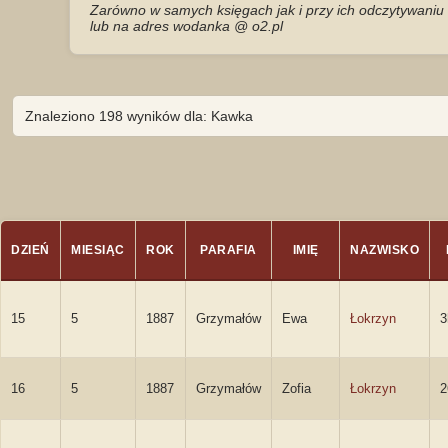
Zarówno w samych księgach jak i przy ich odczytywaniu 
lub na adres wodanka @ o2.pl
Znaleziono 198 wyników dla: Kawka
DZIEŃ
MIESIĄC
ROK
PARAFIA
IMIĘ
NAZWISKO
15
5
1887
Grzymałów
Ewa
Łokrzyn
3
16
5
1887
Grzymałów
Zofia
Łokrzyn
2