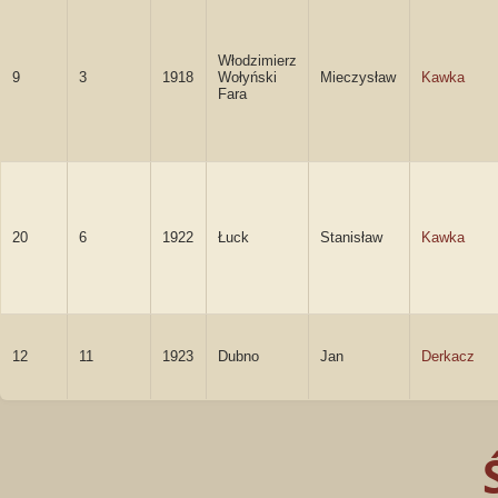
Włodzimierz
9
3
1918
Wołyński
Mieczysław
Kawka
Fara
20
6
1922
Łuck
Stanisław
Kawka
12
11
1923
Dubno
Jan
Derkacz