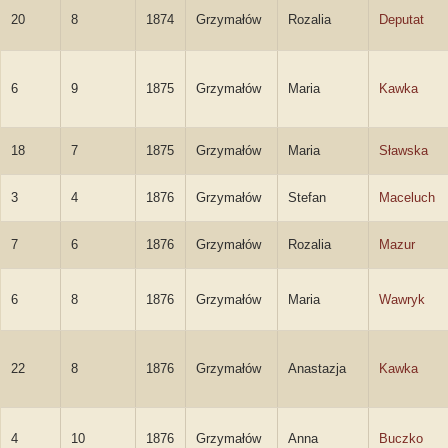
20
8
1874
Grzymałów
Rozalia
Deputat
6
9
1875
Grzymałów
Maria
Kawka
18
7
1875
Grzymałów
Maria
Sławska
3
4
1876
Grzymałów
Stefan
Maceluch
7
6
1876
Grzymałów
Rozalia
Mazur
6
8
1876
Grzymałów
Maria
Wawryk
22
8
1876
Grzymałów
Anastazja
Kawka
4
10
1876
Grzymałów
Anna
Buczko