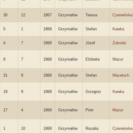
30
12
1867
Grzymałów
Teresa
Czerwińska
5
1
1868
Grzymałów
Stefan
Kawka
4
7
1868
Grzymałów
Józef
Żukoski
9
7
1868
Grzymałów
Elżbieta
Mazur
31
8
1868
Grzymałów
Stefan
Maceluch
19
9
1868
Grzymałów
Grzegorz
Kawka
17
4
1869
Grzymałów
Piotr
Mazur
1
10
1869
Grzymałów
Rozalia
Czerwinska