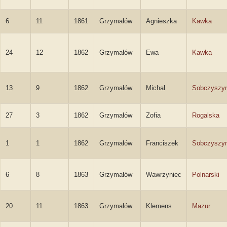
6
11
1861
Grzymałów
Agnieszka
Kawka
24
12
1862
Grzymałów
Ewa
Kawka
13
9
1862
Grzymałów
Michał
Sobczyszy
27
3
1862
Grzymałów
Zofia
Rogalska
1
1
1862
Grzymałów
Franciszek
Sobczyszy
6
8
1863
Grzymałów
Wawrzyniec
Polnarski
20
11
1863
Grzymałów
Klemens
Mazur