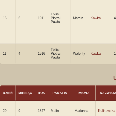
Tbilisi
16
5
1911
Piotra i
Marcin
Kawka
4
Pawła
Tbilisi
11
4
1916
Piotra i
Walenty
Kawka
1
Pawła
DZIEŃ
MIESIĄC
ROK
PARAFIA
IMIONA
NAZWISK
29
9
1847
Malin
Marianna
Kulikowska