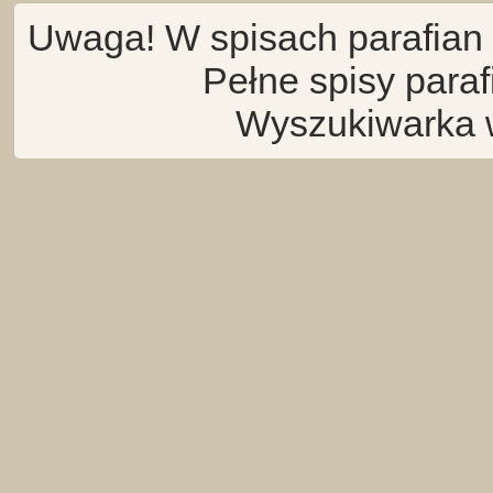
Uwaga! W spisach parafian 
Pełne spisy para
Wyszukiwarka 