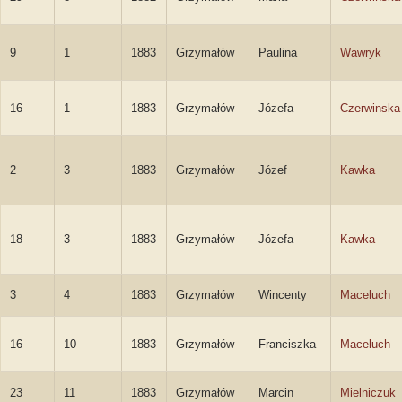
9
1
1883
Grzymałów
Paulina
Wawryk
16
1
1883
Grzymałów
Józefa
Czerwinska
2
3
1883
Grzymałów
Józef
Kawka
18
3
1883
Grzymałów
Józefa
Kawka
3
4
1883
Grzymałów
Wincenty
Maceluch
16
10
1883
Grzymałów
Franciszka
Maceluch
23
11
1883
Grzymałów
Marcin
Mielniczuk