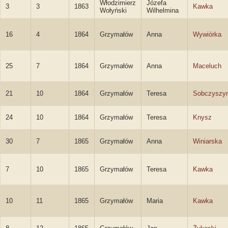
Włodzimierz
Józefa
3
3
1863
Kawka
Wołyński
Wilhelmina
16
4
1864
Grzymałów
Anna
Wywiórka
25
7
1864
Grzymałów
Anna
Maceluch
21
10
1864
Grzymałów
Teresa
Sobczyszy
24
10
1864
Grzymałów
Teresa
Knysz
30
7
1865
Grzymałów
Anna
Winiarska
7
10
1865
Grzymałów
Teresa
Kawka
10
11
1865
Grzymałów
Maria
Kawka