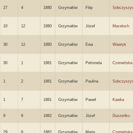
27
4
1880
Grzymałów
Filip
Sobczyszy
10
12
1880
Grzymałów
Józef
Maceluch
30
12
1880
Grzymałów
Ewa
Wawryk
30
1
1881
Grzymałów
Petronela
Czerwińska
1
2
1881
Grzymałów
Paulina
Sobczyszy
1
7
1881
Grzymałów
Paweł
Kawka
9
8
1882
Grzymałów
Józef
Duszeńko
29
8
1882
Grzymałów
Maria
Czerwińska