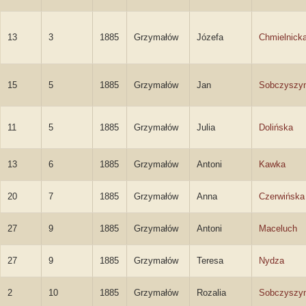
13
3
1885
Grzymałów
Józefa
Chmielnick
15
5
1885
Grzymałów
Jan
Sobczyszy
11
5
1885
Grzymałów
Julia
Dolińska
13
6
1885
Grzymałów
Antoni
Kawka
20
7
1885
Grzymałów
Anna
Czerwińska
27
9
1885
Grzymałów
Antoni
Maceluch
27
9
1885
Grzymałów
Teresa
Nydza
2
10
1885
Grzymałów
Rozalia
Sobczyszy