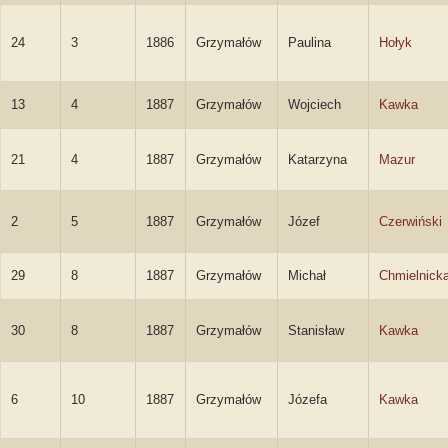
24
3
1886
Grzymałów
Paulina
Hołyk
13
4
1887
Grzymałów
Wojciech
Kawka
21
4
1887
Grzymałów
Katarzyna
Mazur
2
5
1887
Grzymałów
Józef
Czerwiński
29
8
1887
Grzymałów
Michał
Chmielnick
30
8
1887
Grzymałów
Stanisław
Kawka
6
10
1887
Grzymałów
Józefa
Kawka