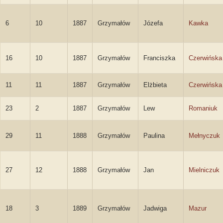
6
10
1887
Grzymałów
Józefa
Kawka
16
10
1887
Grzymałów
Franciszka
Czerwińska
11
11
1887
Grzymałów
Elżbieta
Czerwińska
23
2
1887
Grzymałów
Lew
Romaniuk
29
11
1888
Grzymałów
Paulina
Mełnyczuk
27
12
1888
Grzymałów
Jan
Mielniczuk
18
3
1889
Grzymałów
Jadwiga
Mazur