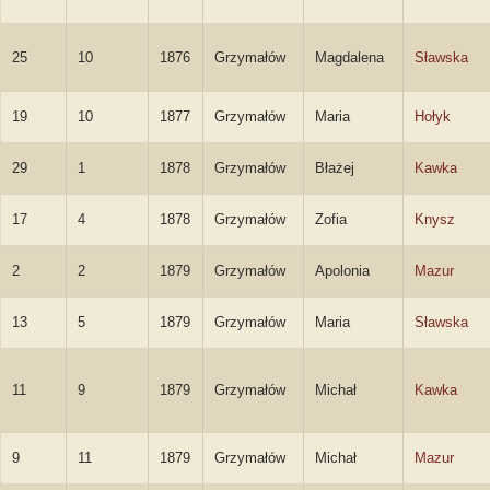
25
10
1876
Grzymałów
Magdalena
Sławska
19
10
1877
Grzymałów
Maria
Hołyk
29
1
1878
Grzymałów
Błażej
Kawka
17
4
1878
Grzymałów
Zofia
Knysz
2
2
1879
Grzymałów
Apolonia
Mazur
13
5
1879
Grzymałów
Maria
Sławska
11
9
1879
Grzymałów
Michał
Kawka
9
11
1879
Grzymałów
Michał
Mazur