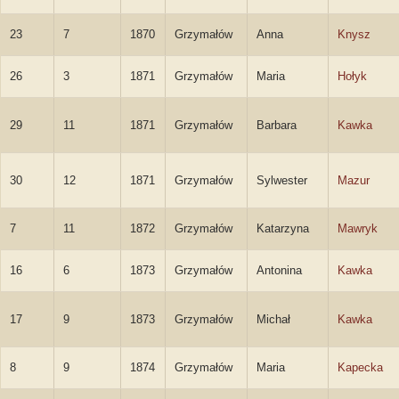
23
7
1870
Grzymałów
Anna
Knysz
26
3
1871
Grzymałów
Maria
Hołyk
29
11
1871
Grzymałów
Barbara
Kawka
30
12
1871
Grzymałów
Sylwester
Mazur
7
11
1872
Grzymałów
Katarzyna
Mawryk
16
6
1873
Grzymałów
Antonina
Kawka
17
9
1873
Grzymałów
Michał
Kawka
8
9
1874
Grzymałów
Maria
Kapecka