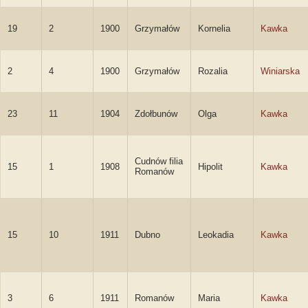
19
2
1900
Grzymałów
Kornelia
Kawka
2
4
1900
Grzymałów
Rozalia
Winiarska
23
11
1904
Zdołbunów
Olga
Kawka
Cudnów filia
15
1
1908
Hipolit
Kawka
Romanów
15
10
1911
Dubno
Leokadia
Kawka
3
6
1911
Romanów
Maria
Kawka