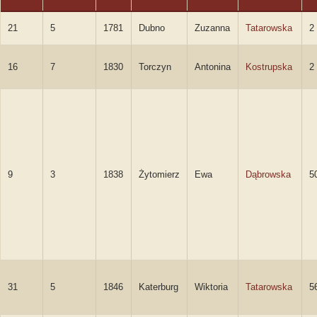
21
5
1781
Dubno
Zuzanna
Tatarowska
2
16
7
1830
Torczyn
Antonina
Kostrupska
2
9
3
1838
Żytomierz
Ewa
Dąbrowska
5
31
5
1846
Katerburg
Wiktoria
Tatarowska
5