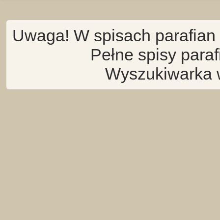
Uwaga! W spisach parafian 
Pełne spisy para
Wyszukiwarka 