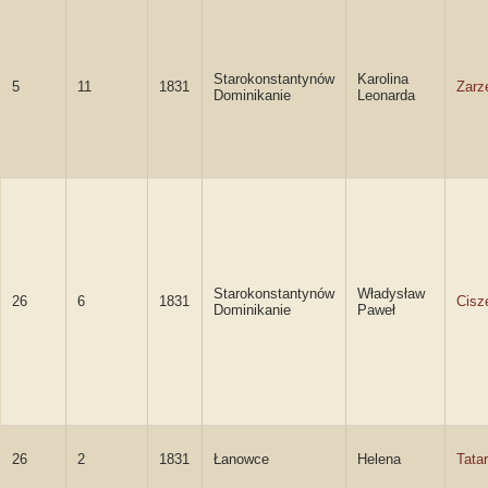
Starokonstantynów
Karolina
5
11
1831
Zarz
Dominikanie
Leonarda
Starokonstantynów
Władysław
26
6
1831
Cisz
Dominikanie
Paweł
26
2
1831
Łanowce
Helena
Tata