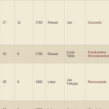
27
12
1783
Klewań
Jan
Guzowski
Łucja
Kosakowska
15
9
1785
Klewań
Tekla
(Kossakowska
Jan
28
8
1800
Lubar
Remiszewski
Felicjan