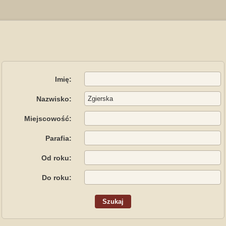
Imię:
Nazwisko:
Miejscowość:
Parafia:
Od roku:
Do roku: