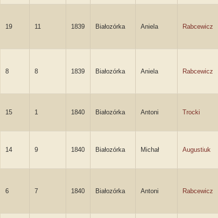
19
11
1839
Białozórka
Aniela
Rabcewicz
8
8
1839
Białozórka
Aniela
Rabcewicz
15
1
1840
Białozórka
Antoni
Trocki
14
9
1840
Białozórka
Michał
Augustiuk
6
7
1840
Białozórka
Antoni
Rabcewicz