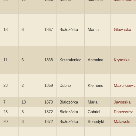
13
8
1867
Białozórka
Martia
Głowacka
11
6
1868
Krzemieniec
Antonina
Krymska
23
2
1869
Dubno
Klemens
Mazurkiewic
7
10
1870
Białozórka
Maria
Jaworska
23
3
1872
Białozórka
Gabriel
Rabcewicz
20
3
1872
Białozórka
Benedykt
Malawski