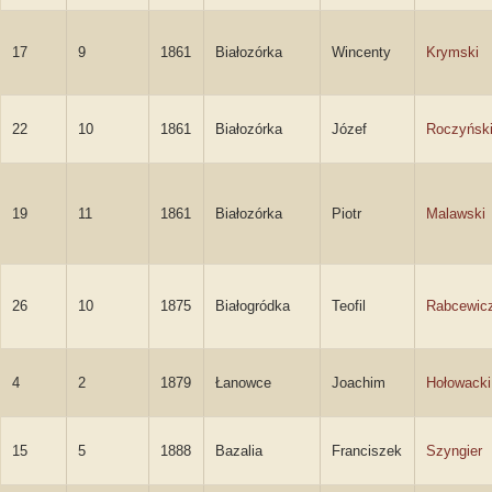
17
9
1861
Białozórka
Wincenty
Krymski
22
10
1861
Białozórka
Józef
Roczyńsk
19
11
1861
Białozórka
Piotr
Malawski
26
10
1875
Białogródka
Teofil
Rabcewic
4
2
1879
Łanowce
Joachim
Hołowacki
15
5
1888
Bazalia
Franciszek
Szyngier