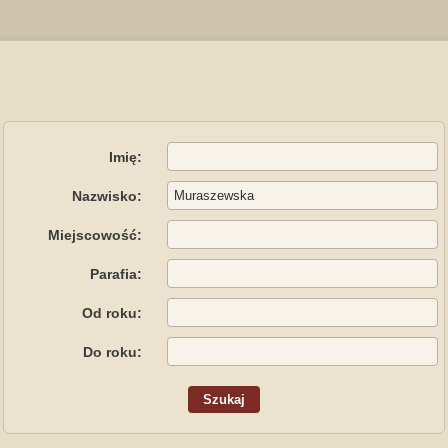
Imię:
Nazwisko:
Miejscowość:
Parafia:
Od roku:
Do roku: