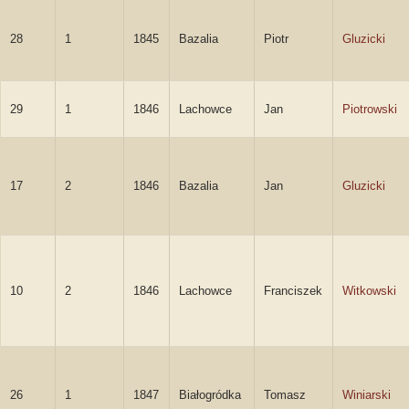
28
1
1845
Bazalia
Piotr
Gluzicki
29
1
1846
Lachowce
Jan
Piotrowski
17
2
1846
Bazalia
Jan
Gluzicki
10
2
1846
Lachowce
Franciszek
Witkowski
26
1
1847
Białogródka
Tomasz
Winiarski