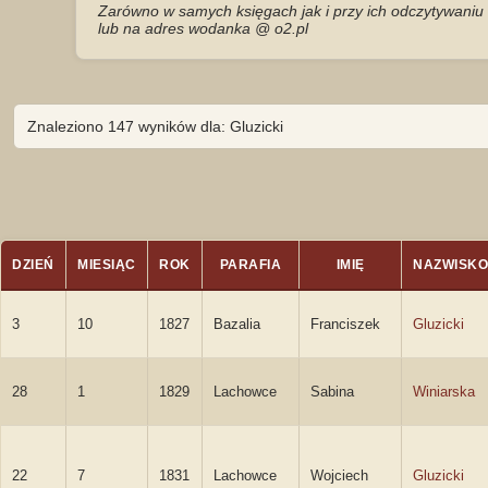
Zarówno w samych księgach jak i przy ich odczytywaniu 
lub na adres wodanka @ o2.pl
Znaleziono 147 wyników dla: Gluzicki
DZIEŃ
MIESIĄC
ROK
PARAFIA
IMIĘ
NAZWISKO
3
10
1827
Bazalia
Franciszek
Gluzicki
28
1
1829
Lachowce
Sabina
Winiarska
22
7
1831
Lachowce
Wojciech
Gluzicki