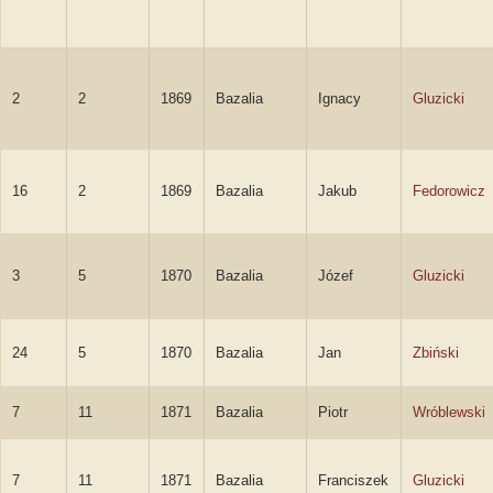
2
2
1869
Bazalia
Ignacy
Gluzicki
16
2
1869
Bazalia
Jakub
Fedorowicz
3
5
1870
Bazalia
Józef
Gluzicki
24
5
1870
Bazalia
Jan
Zbiński
7
11
1871
Bazalia
Piotr
Wróblewski
7
11
1871
Bazalia
Franciszek
Gluzicki