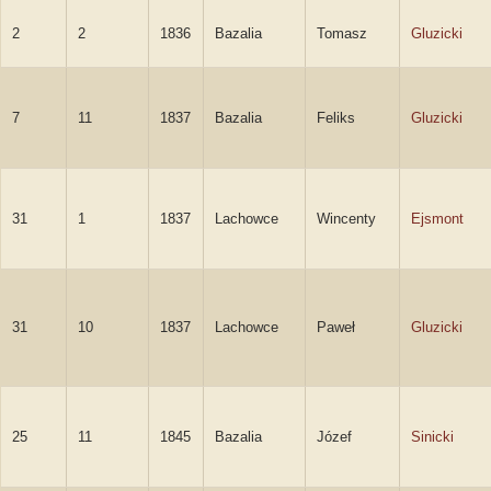
2
2
1836
Bazalia
Tomasz
Gluzicki
7
11
1837
Bazalia
Feliks
Gluzicki
31
1
1837
Lachowce
Wincenty
Ejsmont
31
10
1837
Lachowce
Paweł
Gluzicki
25
11
1845
Bazalia
Józef
Sinicki