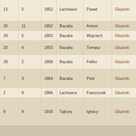
13
5
1852
Lachowce
Paweł
Gluzicki
20
11
1852
Bazalia
Antoni
Gluzicki
29
5
1853
Bazalia
Wojciech
Gluzicki
20
4
1853
Bazalia
Tomasz
Gluzicki
28
2
1858
Bazalia
Feliks
Gluzicki
7
3
1864
Bazalia
Piotr
Gluzicki
2
9
1866
Lachowce
Franciszek
Gluzicki
9
9
1916
Tajkury
Ignacy
Gluzicki