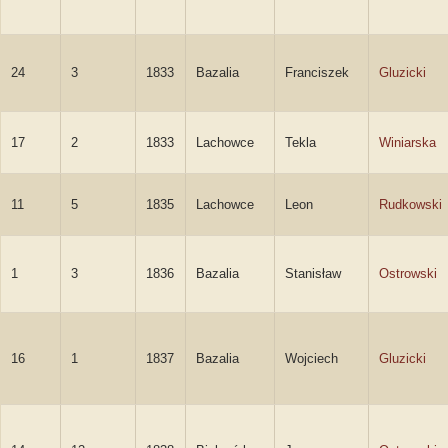
24
3
1833
Bazalia
Franciszek
Gluzicki
17
2
1833
Lachowce
Tekla
Winiarska
11
5
1835
Lachowce
Leon
Rudkowski
1
3
1836
Bazalia
Stanisław
Ostrowski
16
1
1837
Bazalia
Wojciech
Gluzicki