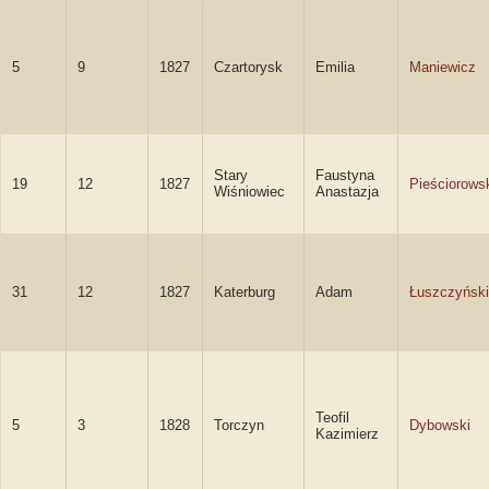
5
9
1827
Czartorysk
Emilia
Maniewicz
Stary
Faustyna
19
12
1827
Pieściorows
Wiśniowiec
Anastazja
31
12
1827
Katerburg
Adam
Łuszczyński
Teofil
5
3
1828
Torczyn
Dybowski
Kazimierz