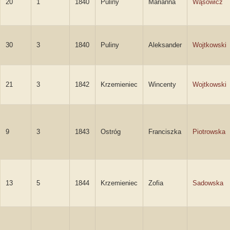
20
1
1840
Puliny
Marianna
Wąsowicz
30
3
1840
Puliny
Aleksander
Wojtkowski
21
3
1842
Krzemieniec
Wincenty
Wojtkowski
9
3
1843
Ostróg
Franciszka
Piotrowska
13
5
1844
Krzemieniec
Zofia
Sadowska