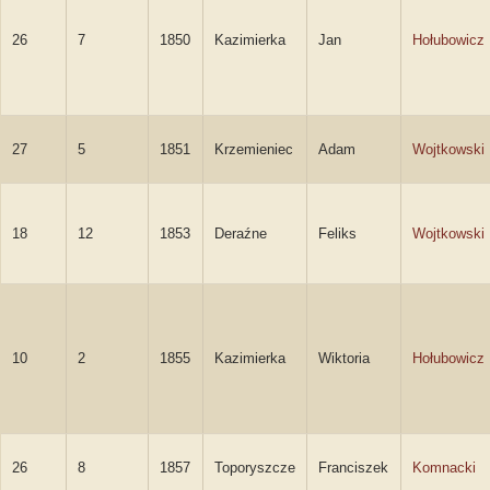
26
7
1850
Kazimierka
Jan
Hołubowicz
27
5
1851
Krzemieniec
Adam
Wojtkowski
18
12
1853
Deraźne
Feliks
Wojtkowski
10
2
1855
Kazimierka
Wiktoria
Hołubowicz
26
8
1857
Toporyszcze
Franciszek
Komnacki