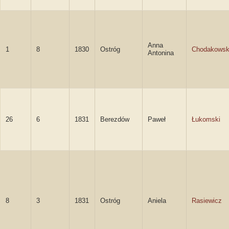
Anna
1
8
1830
Ostróg
Chodakows
Antonina
26
6
1831
Berezdów
Paweł
Łukomski
8
3
1831
Ostróg
Aniela
Rasiewicz