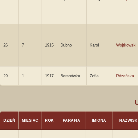
26
7
1915
Dubno
Karol
Wojtkowski
29
1
1917
Baranówka
Zofia
Różańska
DZIEŃ
MIESIĄC
ROK
PARAFIA
IMIONA
NAZWISK