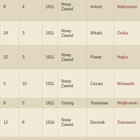
Nowy
8
4
1911
Antoni
Malinowski
Zawod
Nowy
24
3
1911
Witalis
Osika
Zawod
Nowy
22
3
1911
Paweł
Hajka
Zawod
Nowy
5
10
1911
Cezary
Morawski
Zawod
8
5
1911
Ostróg
Stanisław
Wojtkowski
Nowy
12
8
1916
Dominik
Świżewski
Zawod