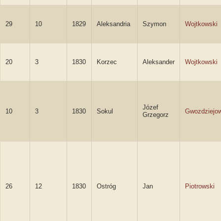
29
10
1829
Aleksandria
Szymon
Wojtkowski
20
3
1830
Korzec
Aleksander
Wojtkowski
Józef
10
3
1830
Sokul
Gwozdziejo
Grzegorz
26
12
1830
Ostróg
Jan
Piotrowski