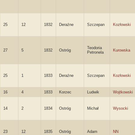
25
12
1832
Deraźne
Szczepan
Kozłowski
Teodoria
27
5
1832
Ostróg
Kurowska
Petronela
25
1
1833
Deraźne
Szczepan
Kozłowski
16
4
1833
Korzec
Ludwik
Wojtkowski
14
2
1834
Ostróg
Michał
Wysocki
23
12
1835
Ostróg
Adam
NN