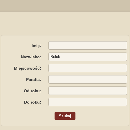
Imię:
Nazwisko:
Miejscowość:
Parafia:
Od roku:
Do roku: