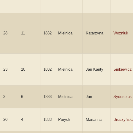
28
11
1832
Mielnica
Katarzyna
Wozniuk
23
10
1832
Mielnica
Jan Kanty
Sinkiewicz
3
6
1833
Mielnica
Jan
Sydorczuk
20
4
1833
Poryck
Marianna
Bruszyńsk