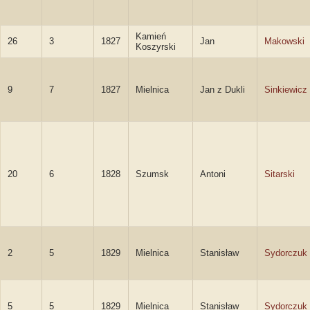
Kamień
26
3
1827
Jan
Makowski
Koszyrski
9
7
1827
Mielnica
Jan z Dukli
Sinkiewicz
20
6
1828
Szumsk
Antoni
Sitarski
2
5
1829
Mielnica
Stanisław
Sydorczuk
5
5
1829
Mielnica
Stanisław
Sydorczuk