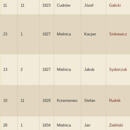
11
11
1823
Cudnów
Józef
Galicki
23
1
1827
Mielnica
Kacper
Sinkiewicz
13
2
1827
Mielnica
Jakub
Sydorczuk
10
11
1829
Krzemieniec
Stefan
Rudnik
28
1
1834
Mielnica
Jan
Zieliński