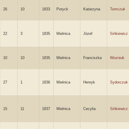
26
10
1833
Poryck
Katarzyna
Tomczuk
22
3
1835
Mielnica
Józef
Sińkiewicz
10
10
1835
Mielnica
Franciszka
Wozniuk
27
1
1836
Mielnica
Henryk
Sydorczuk
15
11
1837
Mielnica
Cecylia
Sińkiewicz