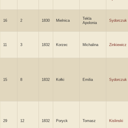
Tekla
16
2
1830
Mielnica
Sydorczuk
Apolonia
11
3
1832
Korzec
Michalina
Zinkiewicz
15
8
1832
Kołki
Emilia
Sydorczuk
29
12
1832
Poryck
Tomasz
Kislinski