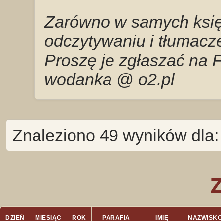
Zarówno w samych księg
odczytywaniu i tłumacze
Proszę je zgłaszać na 
wodanka @ o2.pl
Znaleziono 49 wyników dla:
DZIEŃ
MIESIĄC
ROK
PARAFIA
IMIĘ
NAZWISK