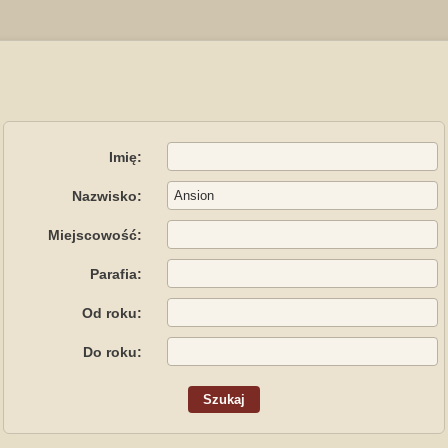
Imię:
Nazwisko:
Miejscowość:
Parafia:
Od roku:
Do roku: