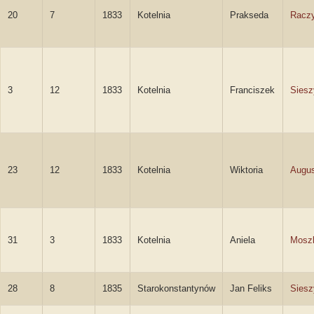
20
7
1833
Kotelnia
Prakseda
Racz
3
12
1833
Kotelnia
Franciszek
Siesz
23
12
1833
Kotelnia
Wiktoria
Augu
31
3
1833
Kotelnia
Aniela
Mosz
28
8
1835
Starokonstantynów
Jan Feliks
Siesz