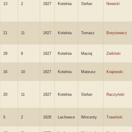
13
2
1827
Kotelnia
Stefan
Nowicki
21
11
1827
Kotelnia
Tomasz
Borysiewicz
28
8
1827
Kotelnia
Maciej
Zieliński
16
10
1827
Kotelnia
Mateusz
Krajewski
20
11
1827
Kotelnia
Stefan
Raczyński
5
2
1828
Lachowce
Wincenty
Trawiński