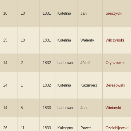
18
10
1831
Kotelnia
Jan
Sieszycki
25
10
1831
Kotelnia
Walenty
Wilczyński
14
2
1832
Lachowce
Józef
Oryszewski
24
1
1832
Kotelnia
Kazimierz
Berezowski
14
5
1833
Lachowce
Jan
Winiarski
26
11
1833
Kulczyny
Paweł
Czołobijewski