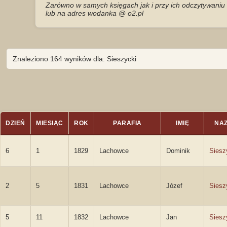
Zarówno w samych księgach jak i przy ich odczytywaniu 
lub na adres wodanka @ o2.pl
Znaleziono 164 wyników dla: Sieszycki
DZIEŃ
MIESIĄC
ROK
PARAFIA
IMIĘ
NA
6
1
1829
Lachowce
Dominik
Siesz
2
5
1831
Lachowce
Józef
Siesz
5
11
1832
Lachowce
Jan
Siesz