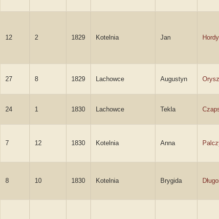
12
2
1829
Kotelnia
Jan
Hordy
27
8
1829
Lachowce
Augustyn
Orysz
24
1
1830
Lachowce
Tekla
Czap
7
12
1830
Kotelnia
Anna
Palcz
8
10
1830
Kotelnia
Brygida
Długo