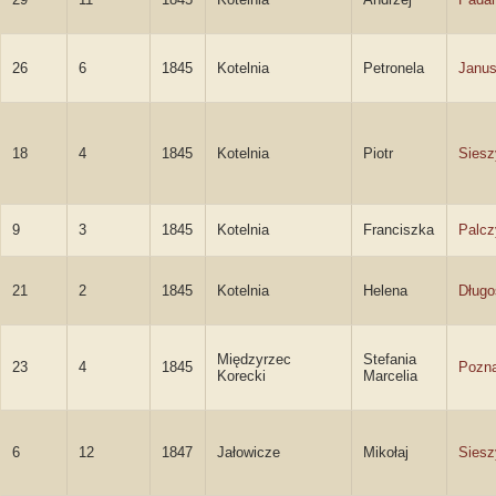
26
6
1845
Kotelnia
Petronela
Janus
18
4
1845
Kotelnia
Piotr
Siesz
9
3
1845
Kotelnia
Franciszka
Palcz
21
2
1845
Kotelnia
Helena
Długo
Międzyrzec
Stefania
23
4
1845
Pozn
Korecki
Marcelia
6
12
1847
Jałowicze
Mikołaj
Siesz