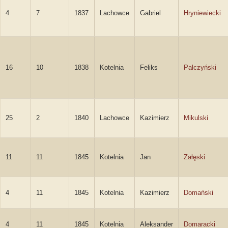
4
7
1837
Lachowce
Gabriel
Hryniewiecki
16
10
1838
Kotelnia
Feliks
Palczyński
25
2
1840
Lachowce
Kazimierz
Mikulski
11
11
1845
Kotelnia
Jan
Załęski
4
11
1845
Kotelnia
Kazimierz
Domański
4
11
1845
Kotelnia
Aleksander
Domaracki