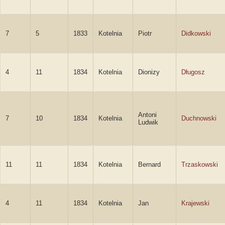
7
5
1833
Kotelnia
Piotr
Didkowski
4
11
1834
Kotelnia
Dionizy
Długosz
Antoni
7
10
1834
Kotelnia
Duchnowski
Ludwik
11
11
1834
Kotelnia
Bernard
Trzaskowski
4
11
1834
Kotelnia
Jan
Krajewski