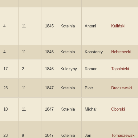
4
11
1845
Kotelnia
Antoni
Kuliński
4
11
1845
Kotelnia
Konstanty
Nehrebecki
17
2
1846
Kulczyny
Roman
Topolnicki
23
11
1847
Kotelnia
Piotr
Draczewski
10
11
1847
Kotelnia
Michał
Oborski
23
9
1847
Kotelnia
Jan
Tomaszewski