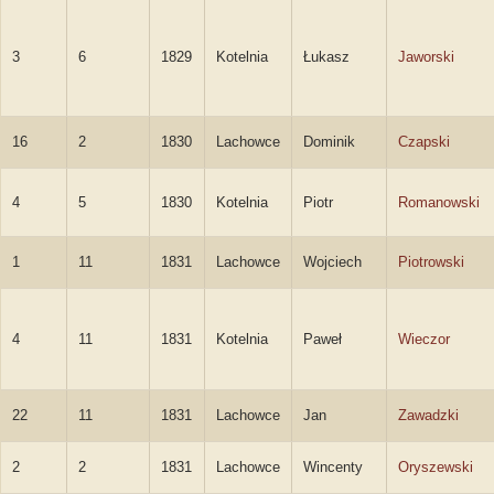
3
6
1829
Kotelnia
Łukasz
Jaworski
16
2
1830
Lachowce
Dominik
Czapski
4
5
1830
Kotelnia
Piotr
Romanowski
1
11
1831
Lachowce
Wojciech
Piotrowski
4
11
1831
Kotelnia
Paweł
Wieczor
22
11
1831
Lachowce
Jan
Zawadzki
2
2
1831
Lachowce
Wincenty
Oryszewski