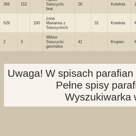
356
152
Sieszycki,
26
Kotelnia
brat
żona
529
100
Marianna z
31
Kotelnia
Sieszyckich
Wiktor
2
3
Sieszycki,
41
Krupiec
geometra
Uwaga! W spisach parafian 
Pełne spisy para
Wyszukiwarka 