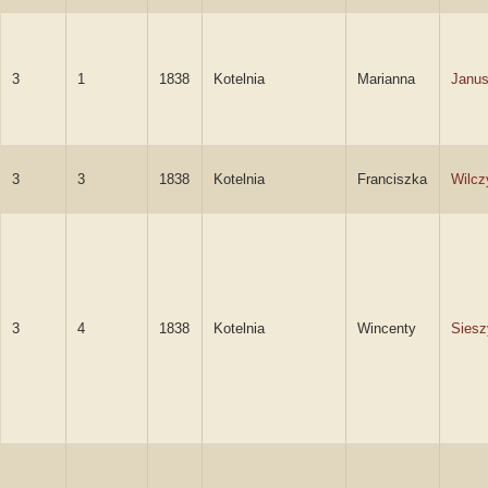
3
1
1838
Kotelnia
Marianna
Janus
3
3
1838
Kotelnia
Franciszka
Wilcz
3
4
1838
Kotelnia
Wincenty
Siesz