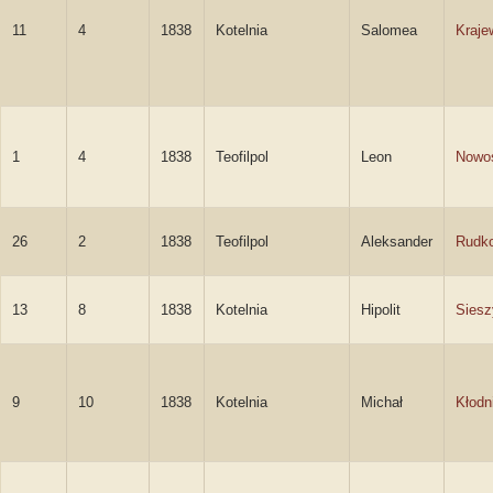
11
4
1838
Kotelnia
Salomea
Kraje
1
4
1838
Teofilpol
Leon
Nowo
26
2
1838
Teofilpol
Aleksander
Rudk
13
8
1838
Kotelnia
Hipolit
Siesz
9
10
1838
Kotelnia
Michał
Kłodn