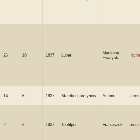
Marianna
26
10
1837
Lubar
Hryni
Ewarysta
14
6
1837
Starokonstantynów
Antoni
Jaros
2
2
1837
Teofilpol
Franciszek
Siesz