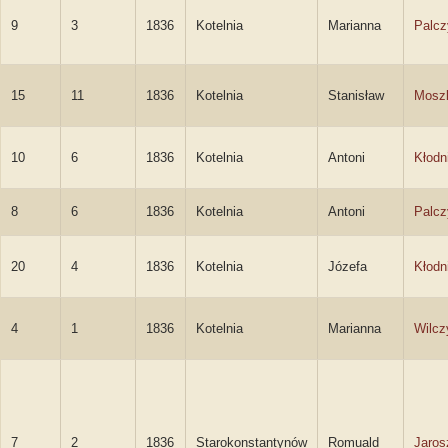
9
3
1836
Kotelnia
Marianna
Palcz
15
11
1836
Kotelnia
Stanisław
Mosz
10
6
1836
Kotelnia
Antoni
Kłodn
8
6
1836
Kotelnia
Antoni
Palcz
20
4
1836
Kotelnia
Józefa
Kłodn
4
1
1836
Kotelnia
Marianna
Wilcz
7
2
1836
Starokonstantynów
Romuald
Jaros