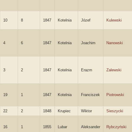
10
8
1847
Kotelnia
Józef
Kulewski
4
6
1847
Kotelnia
Joachim
Nanowski
3
2
1847
Kotelnia
Erazm
Zalewski
19
1
1847
Kotelnia
Franciszek
Piotrowski
22
2
1848
Krupiec
Wiktor
Sieszycki
16
1
1855
Lubar
Aleksander
Rybczyński