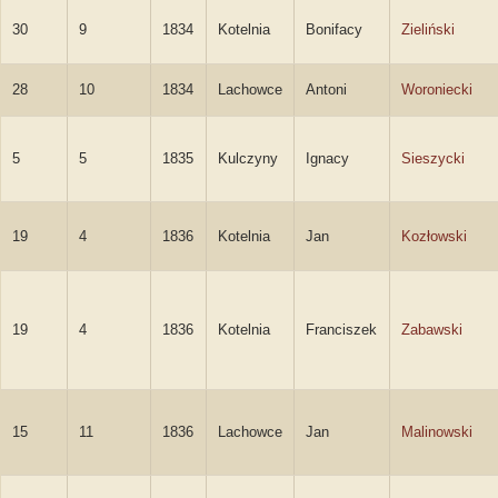
30
9
1834
Kotelnia
Bonifacy
Zieliński
28
10
1834
Lachowce
Antoni
Woroniecki
5
5
1835
Kulczyny
Ignacy
Sieszycki
19
4
1836
Kotelnia
Jan
Kozłowski
19
4
1836
Kotelnia
Franciszek
Zabawski
15
11
1836
Lachowce
Jan
Malinowski