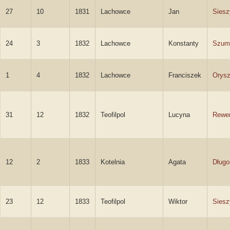
27
10
1831
Lachowce
Jan
Siesz
24
3
1832
Lachowce
Konstanty
Szum
1
4
1832
Lachowce
Franciszek
Orysz
31
12
1832
Teofilpol
Lucyna
Rewe
12
2
1833
Kotelnia
Agata
Długo
23
12
1833
Teofilpol
Wiktor
Siesz