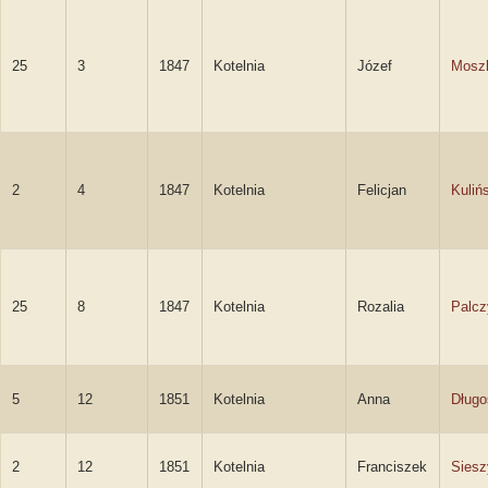
25
3
1847
Kotelnia
Józef
Mosz
2
4
1847
Kotelnia
Felicjan
Kuliń
25
8
1847
Kotelnia
Rozalia
Palcz
5
12
1851
Kotelnia
Anna
Długo
2
12
1851
Kotelnia
Franciszek
Siesz