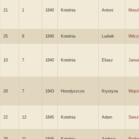
21
1
1840
Kotelnia
Antoni
Mosz
25
8
1840
Kotelnia
Ludwik
Wilcz
10
7
1840
Kotelnia
Eliasz
Janus
20
7
1843
Horodyszcze
Krystyna
Wojc
22
12
1845
Kotelnia
Adam
Siesz
29
11
1845
Kotelnia
Andrzej
Padar