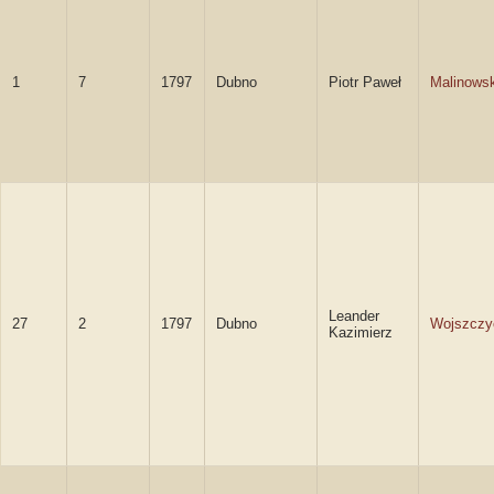
1
7
1797
Dubno
Piotr Paweł
Malinowsk
Leander
27
2
1797
Dubno
Wojszczy
Kazimierz