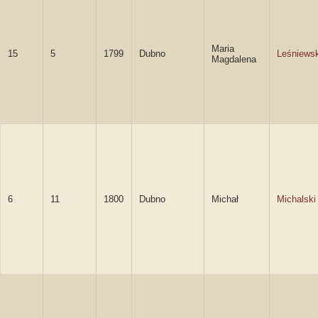
Maria
15
5
1799
Dubno
Leśniews
Magdalena
6
11
1800
Dubno
Michał
Michalski