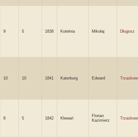
9
5
1838
Kotelnia
Mikołaj
Długosz
10
10
1841
Katerburg
Edward
Trzaskow
Florian
8
5
1842
Klewań
Trzaskow
Kazimierz