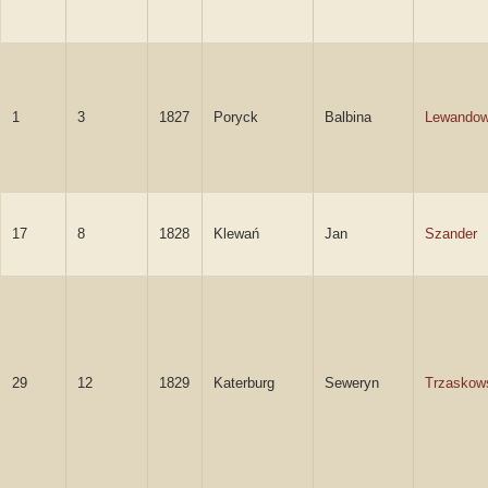
1
3
1827
Poryck
Balbina
Lewando
17
8
1828
Klewań
Jan
Szander
29
12
1829
Katerburg
Seweryn
Trzaskow