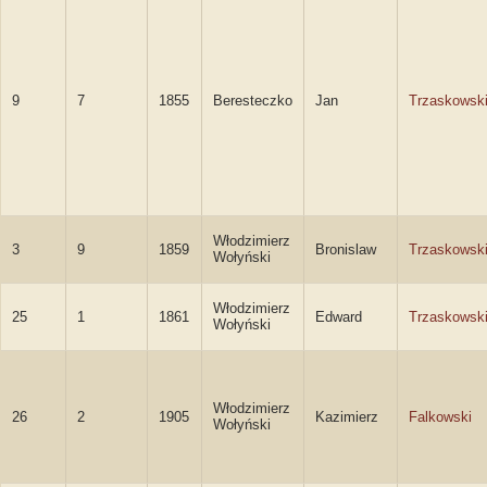
9
7
1855
Beresteczko
Jan
Trzaskowsk
Włodzimierz
3
9
1859
Bronislaw
Trzaskowsk
Wołyński
Włodzimierz
25
1
1861
Edward
Trzaskowsk
Wołyński
Włodzimierz
26
2
1905
Kazimierz
Falkowski
Wołyński