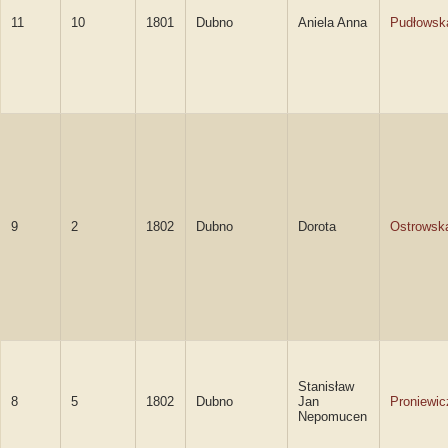
11
10
1801
Dubno
Aniela Anna
Pudłowsk
9
2
1802
Dubno
Dorota
Ostrowsk
Stanisław
8
5
1802
Dubno
Jan
Proniewic
Nepomucen