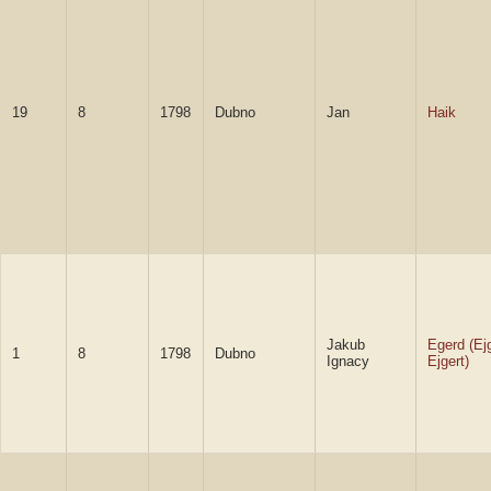
19
8
1798
Dubno
Jan
Haik
Jakub
Egerd (Ej
1
8
1798
Dubno
Ignacy
Ejgert)