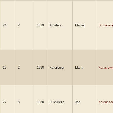
24
2
1829
Kotelnia
Maciej
Domański
29
2
1830
Katerburg
Maria
Karasiewi
27
8
1830
Hulewicze
Jan
Kardasze