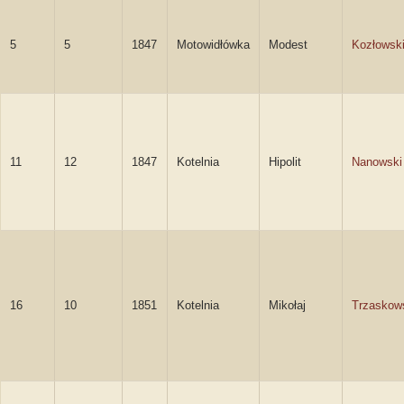
5
5
1847
Motowidłówka
Modest
Kozłowsk
11
12
1847
Kotelnia
Hipolit
Nanowski
16
10
1851
Kotelnia
Mikołaj
Trzaskow