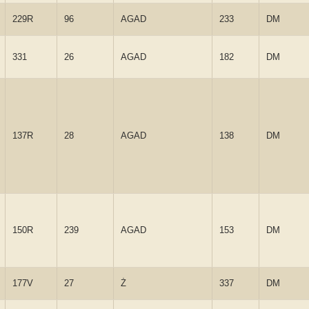
229R
96
AGAD
233
DM
331
26
AGAD
182
DM
137R
28
AGAD
138
DM
150R
239
AGAD
153
DM
177V
27
Ż
337
DM