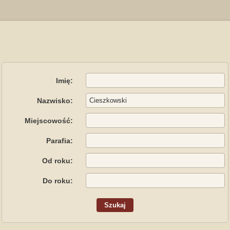
Imię:
Nazwisko:
Miejscowość:
Parafia:
Od roku:
Do roku: