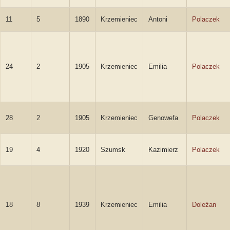
11
5
1890
Krzemieniec
Antoni
Polaczek
24
2
1905
Krzemieniec
Emilia
Polaczek
28
2
1905
Krzemieniec
Genowefa
Polaczek
19
4
1920
Szumsk
Kazimierz
Polaczek
18
8
1939
Krzemieniec
Emilia
Doleżan