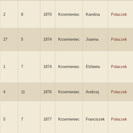
2
8
1870
Krzemieniec
Karolina
Polaczek
27
5
1874
Krzemieniec
Joanna
Polaczek
1
7
1874
Krzemieniec
Elżbieta
Polaczek
4
11
1876
Krzemieniec
Andrzej
Polaczek
5
7
1877
Krzemieniec
Franciszek
Polaczek