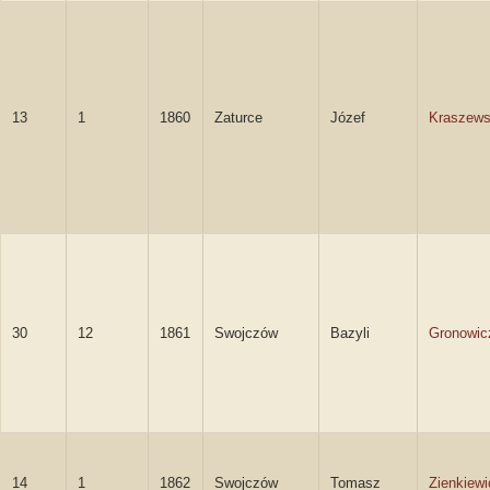
13
1
1860
Zaturce
Józef
Kraszews
30
12
1861
Swojczów
Bazyli
Gronowic
14
1
1862
Swojczów
Tomasz
Zienkiewi