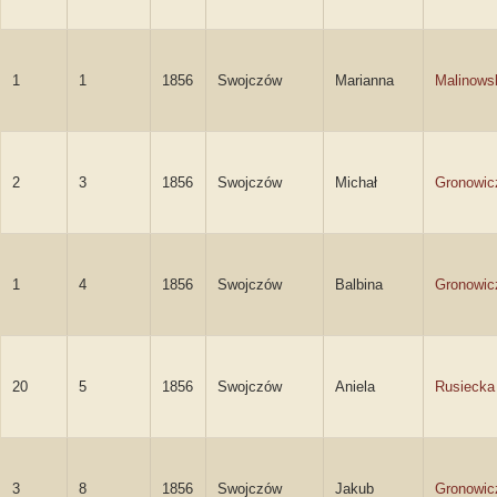
1
1
1856
Swojczów
Marianna
Malinows
2
3
1856
Swojczów
Michał
Gronowic
1
4
1856
Swojczów
Balbina
Gronowic
20
5
1856
Swojczów
Aniela
Rusiecka
3
8
1856
Swojczów
Jakub
Gronowic