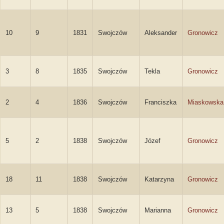
10
9
1831
Swojczów
Aleksander
Gronowicz
3
8
1835
Swojczów
Tekla
Gronowicz
2
4
1836
Swojczów
Franciszka
Miaskowska
5
2
1838
Swojczów
Józef
Gronowicz
18
11
1838
Swojczów
Katarzyna
Gronowicz
13
5
1838
Swojczów
Marianna
Gronowicz