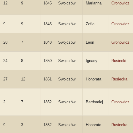
12
9
1845
Swojczów
Marianna
Gronowicz
9
9
1845
Swojczów
Zofia
Gronowicz
28
7
1848
Swojczów
Leon
Gronowicz
24
8
1850
Swojczów
Ignacy
Rusiecki
27
12
1851
Swojczów
Honorata
Rusiecka
2
7
1852
Swojczów
Bartłomiej
Gronowicz
9
3
1852
Swojczów
Honorata
Rusiecka