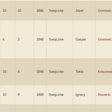
10
10
1846
Swojczów
Józef
Gronowic
6
3
1848
Swojczów
Gasper
Gronowic
10
4
1848
Swojczów
Tekla
Kraszew
10
8
1848
Swojczów
Ignacy
Rusiecki