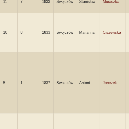
11
7
1833
Swojczów
Stanisław
Muraszka
10
8
1833
Swojczów
Marianna
Ciszewska
5
1
1837
Swojczów
Antoni
Jonczek