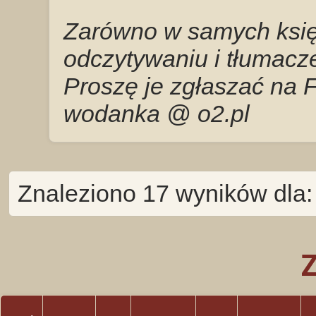
Zarówno w samych księg
odczytywaniu i tłumacze
Proszę je zgłaszać na 
wodanka @ o2.pl
Znaleziono 17 wyników dla: