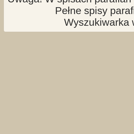
Pełne spisy para
Wyszukiwarka 