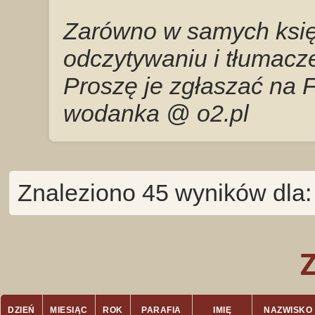
Zarówno w samych księg
odczytywaniu i tłumacze
Proszę je zgłaszać na 
wodanka @ o2.pl
Znaleziono 45 wyników dla
DZIEŃ
MIESIĄC
ROK
PARAFIA
IMIĘ
NAZWISKO