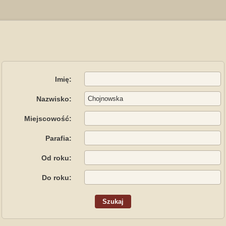
Imię:
Nazwisko:
Miejscowość:
Parafia:
Od roku:
Do roku: