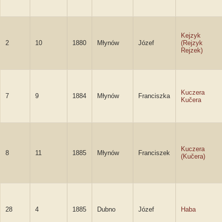
Kejzyk
2
10
1880
Młynów
Józef
(Rejzyk
Rejzek)
Kuczera
7
9
1884
Młynów
Franciszka
Kučera
Kuczera
8
11
1885
Młynów
Franciszek
(Kučera)
28
4
1885
Dubno
Józef
Haba