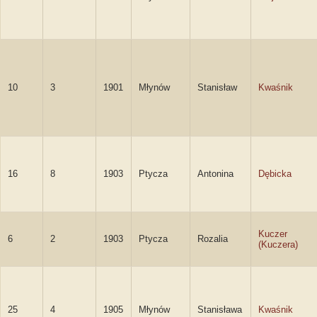
10
3
1901
Młynów
Stanisław
Kwaśnik
16
8
1903
Ptycza
Antonina
Dębicka
Kuczer
6
2
1903
Ptycza
Rozalia
(Kuczera)
25
4
1905
Młynów
Stanisława
Kwaśnik