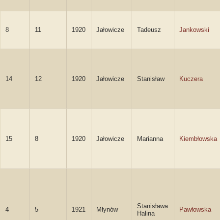
8
11
1920
Jałowicze
Tadeusz
Jankowski
14
12
1920
Jałowicze
Stanisław
Kuczera
15
8
1920
Jałowicze
Marianna
Kiembłowska
Stanisława
4
5
1921
Młynów
Pawłowska
Halina