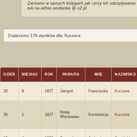
Zarówno w samych księgach jak i przy ich odczytywaniu 
lub na adres wodanka @ o2.pl
Znaleziono 170 wyników dla: Kuczera
DZIEŃ
MIESIĄC
ROK
PARAFIA
IMIĘ
NAZWISKO
28
9
1827
Jampol
Franciszka
Kuczera
Nowy
30
1
1827
Konstancja
Kuczera
Wiśniowiec