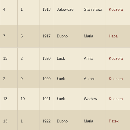
4
1
1913
Jałowicze
Stanisława
Kuczera
7
5
1917
Dubno
Maria
Haba
13
2
1920
Łuck
Anna
Kuczera
2
9
1920
Łuck
Antoni
Kuczera
13
10
1921
Łuck
Wacław
Kuczera
13
1
1922
Dubno
Maria
Patek