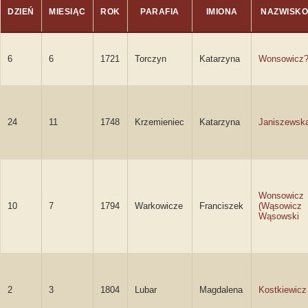
DZIEŃ
MIESIĄC
ROK
PARAFIA
IMIONA
NAZWISKO
6
6
1721
Torczyn
Katarzyna
Wonsowicz
24
11
1748
Krzemieniec
Katarzyna
Janiszewsk
Wonsowicz
10
7
1794
Warkowicze
Franciszek
(Wąsowicz
Wąsowski
2
3
1804
Lubar
Magdalena
Kostkiewicz