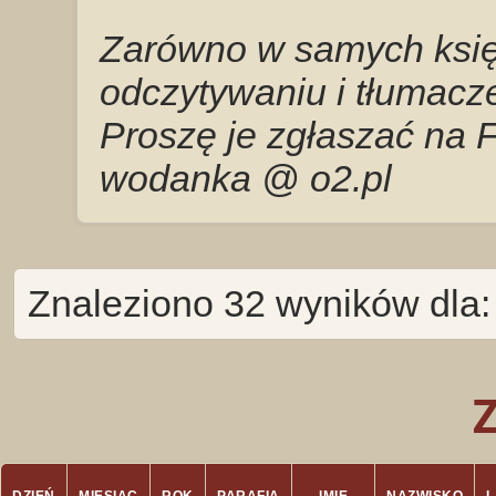
Zarówno w samych księg
odczytywaniu i tłumacze
Proszę je zgłaszać na 
wodanka @ o2.pl
Znaleziono 32 wyników dla