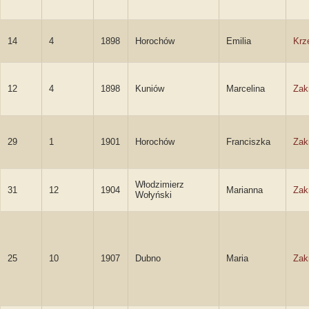
14
4
1898
Horochów
Emilia
Krz
12
4
1898
Kuniów
Marcelina
Zak
29
1
1901
Horochów
Franciszka
Zak
Włodzimierz
31
12
1904
Marianna
Zak
Wołyński
25
10
1907
Dubno
Maria
Zak