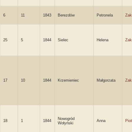
6
11
1843
Berezdów
Petronela
Zak
25
5
1844
Sielec
Helena
Zak
17
10
1844
Krzemieniec
Małgorzata
Zak
Nowogród
18
1
1844
Anna
Pio
Wołyński