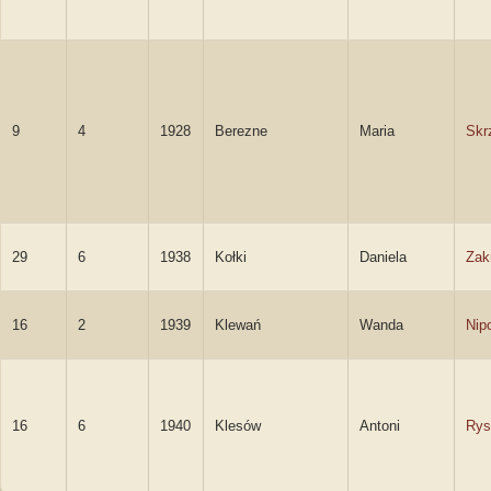
9
4
1928
Berezne
Maria
Skr
29
6
1938
Kołki
Daniela
Zak
16
2
1939
Klewań
Wanda
Nip
16
6
1940
Klesów
Antoni
Rys