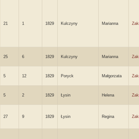
21
1
1829
Kulczyny
Marianna
Zak
25
6
1829
Kulczyny
Marianna
Zak
5
12
1829
Poryck
Małgorzata
Zak
5
2
1829
Łysin
Helena
Zak
27
9
1829
Łysin
Regina
Zak