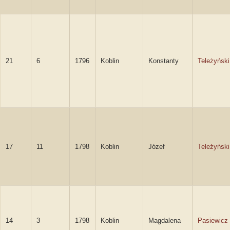
21
6
1796
Koblin
Konstanty
Teleżyński
17
11
1798
Koblin
Józef
Teleżyński
14
3
1798
Koblin
Magdalena
Pasiewicz