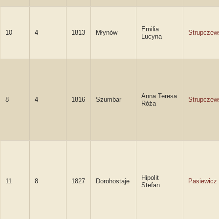
Emilia
10
4
1813
Młynów
Strupczew
Lucyna
Anna Teresa
8
4
1816
Szumbar
Strupczew
Róża
Hipolit
11
8
1827
Dorohostaje
Pasiewicz
Stefan