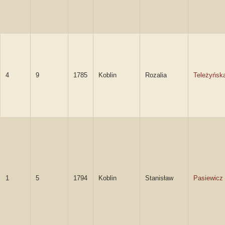
4
9
1785
Koblin
Rozalia
Teleżyńsk
1
5
1794
Koblin
Stanisław
Pasiewicz