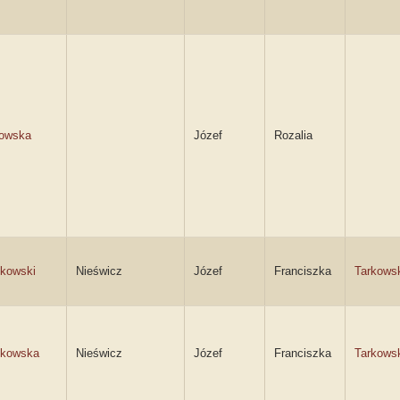
kowska
Józef
Rozalia
kowski
Nieświcz
Józef
Franciszka
Tarkows
pkowska
Nieświcz
Józef
Franciszka
Tarkows