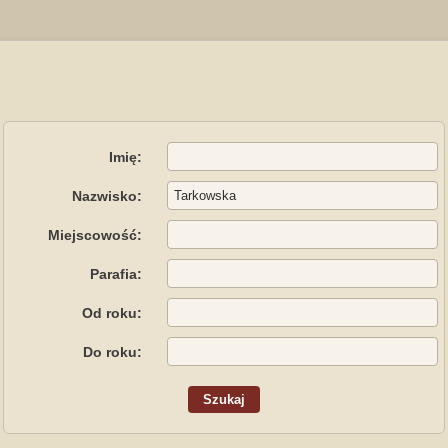
Imię:
Nazwisko:
Miejscowość:
Parafia:
Od roku:
Do roku: