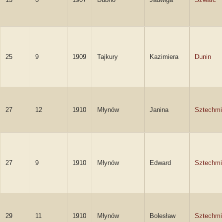
25
9
1909
Tajkury
Kazimiera
Dunin
27
12
1910
Młynów
Janina
Sztechmi
27
9
1910
Młynów
Edward
Sztechmi
29
11
1910
Młynów
Bolesław
Sztechmi