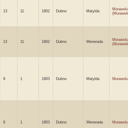
Morawsk
13
11
1802
Dubno
Matylda
(Murawsk
Morawsk
13
11
1802
Dubno
Wenerada
(Murawsk
9
1
1803
Dubno
Matylda
Murawsk
9
1
1803
Dubno
Wenerada
Murawsk