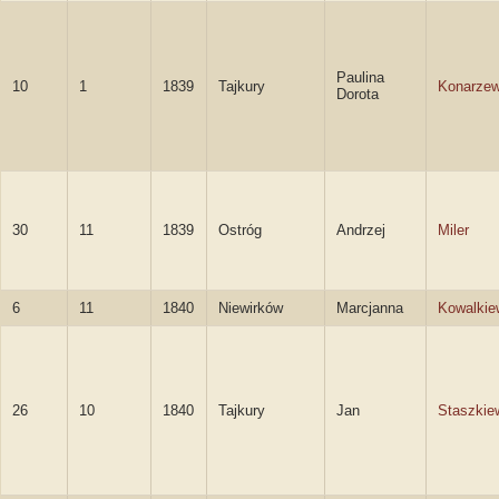
Paulina
10
1
1839
Tajkury
Konarze
Dorota
30
11
1839
Ostróg
Andrzej
Miler
6
11
1840
Niewirków
Marcjanna
Kowalkie
26
10
1840
Tajkury
Jan
Staszkie