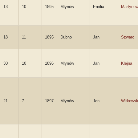
13
10
1895
Młynów
Emilia
Martynow
18
11
1895
Dubno
Jan
Szwarc
30
10
1896
Młynów
Jan
Klejna
21
7
1897
Młynów
Jan
Witkowsk