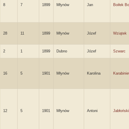
8
7
1899
Młynów
Jan
Boiłek Bo
28
11
1899
Młynów
Józef
Wziątek
2
1
1899
Dubno
Józef
Szwarc
16
5
1901
Młynów
Karolina
Karabini
12
5
1901
Młynów
Antoni
Jabłoński