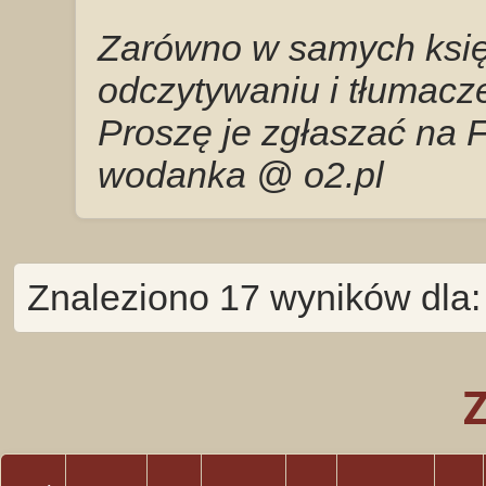
Zarówno w samych księg
odczytywaniu i tłumacze
Proszę je zgłaszać na 
wodanka @ o2.pl
Znaleziono 17 wyników dla