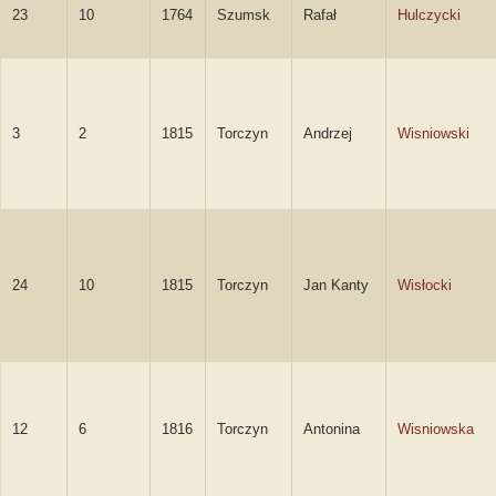
23
10
1764
Szumsk
Rafał
Hulczycki
3
2
1815
Torczyn
Andrzej
Wisniowski
24
10
1815
Torczyn
Jan Kanty
Wisłocki
12
6
1816
Torczyn
Antonina
Wisniowska