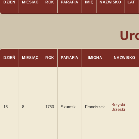
DZIEŃ
MIESIĄC
ROK
PARAFIA
IMIĘ
NAZWISKO
LAT
Ur
DZIEŃ
MIESIĄC
ROK
PARAFIA
IMIONA
NAZWISKO
Brzyski
15
8
1750
Szumsk
Franciszek
Brzeski