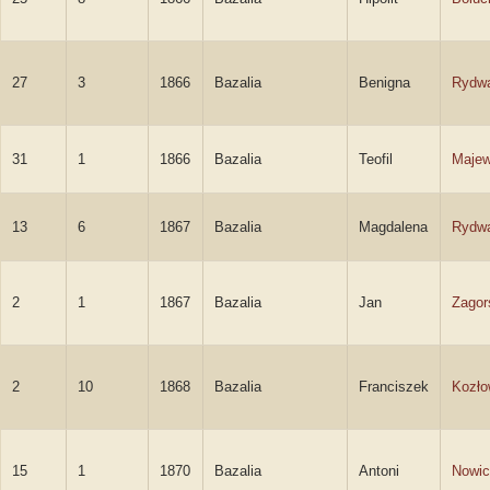
27
3
1866
Bazalia
Benigna
Rydwa
31
1
1866
Bazalia
Teofil
Majew
13
6
1867
Bazalia
Magdalena
Rydwa
2
1
1867
Bazalia
Jan
Zagor
2
10
1868
Bazalia
Franciszek
Kozło
15
1
1870
Bazalia
Antoni
Nowic