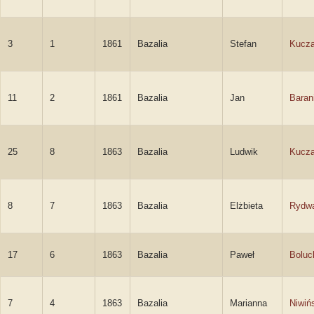
3
1
1861
Bazalia
Stefan
Kucza
11
2
1861
Bazalia
Jan
Baran
25
8
1863
Bazalia
Ludwik
Kucza
8
7
1863
Bazalia
Elżbieta
Rydwa
17
6
1863
Bazalia
Paweł
Boluc
7
4
1863
Bazalia
Marianna
Niwiń