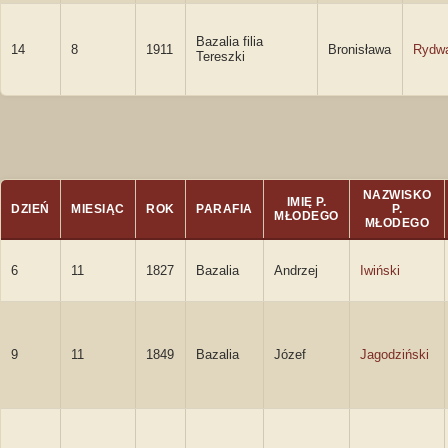
Bazalia filia
14
8
1911
Bronisława
Rydwa
Tereszki
NAZWISKO
IMIĘ P.
DZIEŃ
MIESIĄC
ROK
PARAFIA
P.
MŁODEGO
MŁODEGO
6
11
1827
Bazalia
Andrzej
Iwiński
9
11
1849
Bazalia
Józef
Jagodziński