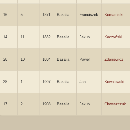
16
5
1871
Bazalia
Franciszek
Komarnicki
14
11
1882
Bazalia
Jakub
Kaczyński
28
10
1884
Bazalia
Paweł
Zdaniewicz
28
1
1907
Bazalia
Jan
Kowalewski
17
2
1908
Bazalia
Jakub
Chweszczuk