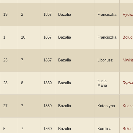
19
2
1857
Bazalia
Franciszka
Rydwa
1
10
1857
Bazalia
Franciszka
Boluc
23
7
1857
Bazalia
Liboriusz
Niwiń
Łucja
28
8
1859
Bazalia
Rydwa
Maria
27
7
1859
Bazalia
Katarzyna
Kucza
5
7
1860
Bazalia
Karolina
Bołuc