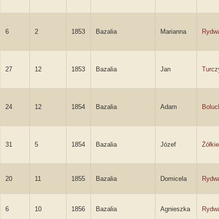
6
2
1853
Bazalia
Marianna
Rydwa
27
12
1853
Bazalia
Jan
Turcz
24
12
1854
Bazalia
Adam
Boluc
31
5
1854
Bazalia
Józef
Żółki
20
11
1855
Bazalia
Domicela
Rydwa
6
10
1856
Bazalia
Agnieszka
Rydwa