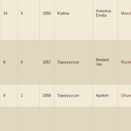
Antonina
14
6
1856
Kodnia
Masz
Emilia
Medard
8
6
1857
Toporyszcze
Rozen
Jan
9
2
1858
Toporyszcze
Apollon
Olsze