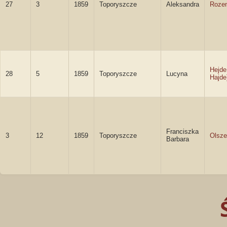
27
3
1859
Toporyszcze
Aleksandra
Rozen
Hejde
28
5
1859
Toporyszcze
Lucyna
Hajde
Franciszka
3
12
1859
Toporyszcze
Olsz
Barbara