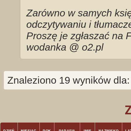
Zarówno w samych księg
odczytywaniu i tłumacze
Proszę je zgłaszać na 
wodanka @ o2.pl
Znaleziono 19 wyników dla: