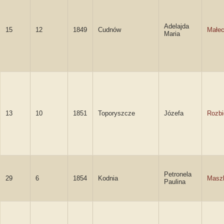
Adelajda
15
12
1849
Cudnów
Małe
Maria
13
10
1851
Toporyszcze
Józefa
Rozbi
Petronela
29
6
1854
Kodnia
Masz
Paulina