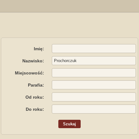
Imię:
Nazwisko:
Miejscowość:
Parafia:
Od roku:
Do roku: