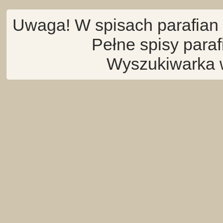
Uwaga! W spisach parafian 
Pełne spisy para
Wyszukiwarka 