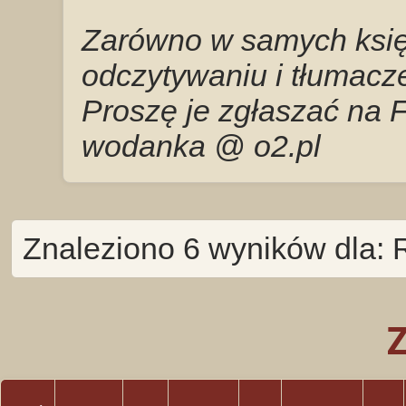
Zarówno w samych księg
odczytywaniu i tłumacze
Proszę je zgłaszać na 
wodanka @ o2.pl
Znaleziono 6 wyników dla: 