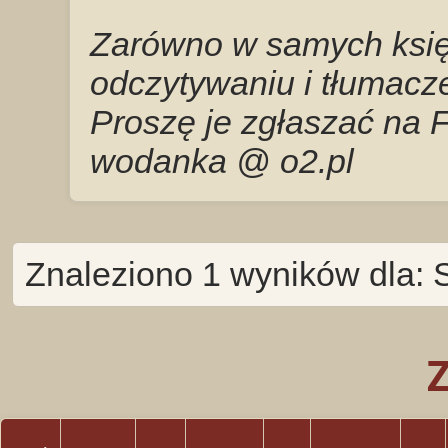
Zarówno w samych księg
odczytywaniu i tłumacze
Proszę je zgłaszać na 
wodanka @ o2.pl
Znaleziono 1 wyników dla: