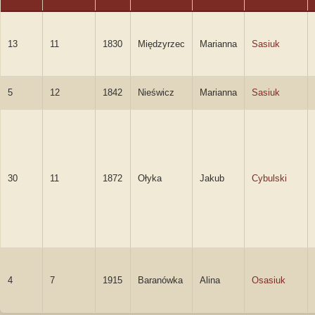
13
11
1830
Międzyrzec
Marianna
Sasiuk
5
12
1842
Nieświcz
Marianna
Sasiuk
30
11
1872
Ołyka
Jakub
Cybulski
4
7
1915
Baranówka
Alina
Osasiuk