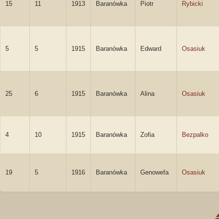
15
11
1913
Baranówka
Piotr
Rybicki
5
5
1915
Baranówka
Edward
Osasiuk
25
6
1915
Baranówka
Alina
Osasiuk
4
10
1915
Baranówka
Zofia
Bezpalko
19
5
1916
Baranówka
Genowefa
Osasiuk