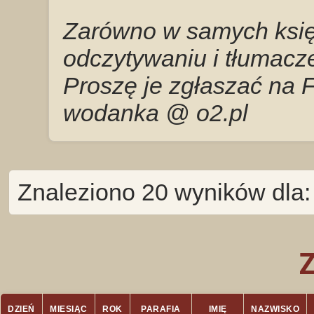
Zarówno w samych księg
odczytywaniu i tłumacze
Proszę je zgłaszać na 
wodanka @ o2.pl
Znaleziono 20 wyników dla:
DZIEŃ
MIESIĄC
ROK
PARAFIA
IMIĘ
NAZWISKO