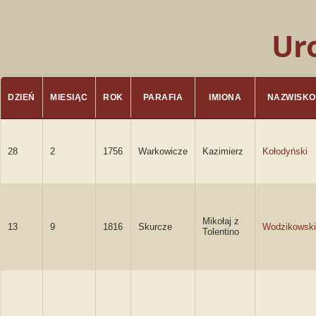
Ur
DZIEŃ
MIESIĄC
ROK
PARAFIA
IMIONA
NAZWISKO
28
2
1756
Warkowicze
Kazimierz
Kołodyński
Mikołaj z
13
9
1816
Skurcze
Wodzikowski
Tolentino