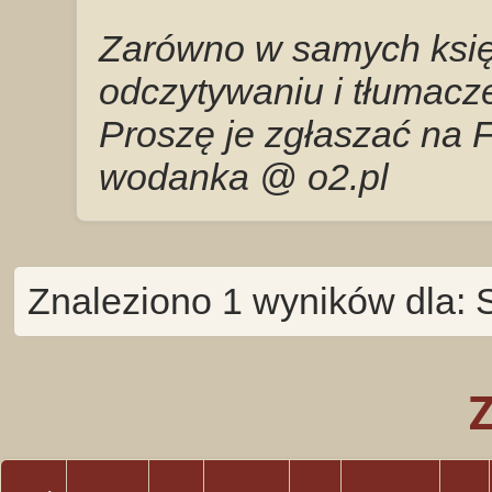
Zarówno w samych księg
odczytywaniu i tłumacze
Proszę je zgłaszać na 
wodanka @ o2.pl
Znaleziono 1 wyników dla: 