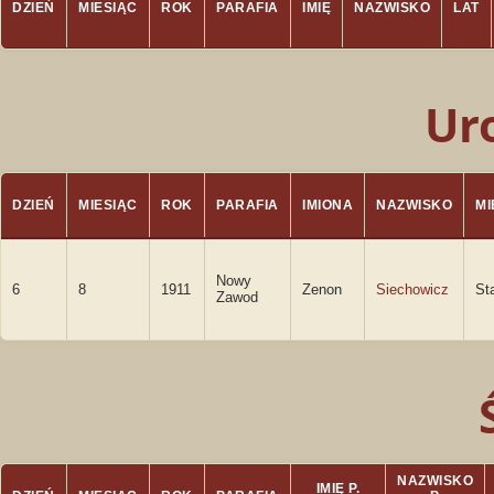
DZIEŃ
MIESIĄC
ROK
PARAFIA
IMIĘ
NAZWISKO
LAT
Ur
DZIEŃ
MIESIĄC
ROK
PARAFIA
IMIONA
NAZWISKO
M
Nowy
6
8
1911
Zenon
Siechowicz
St
Zawod
NAZWISKO
IMIĘ P.