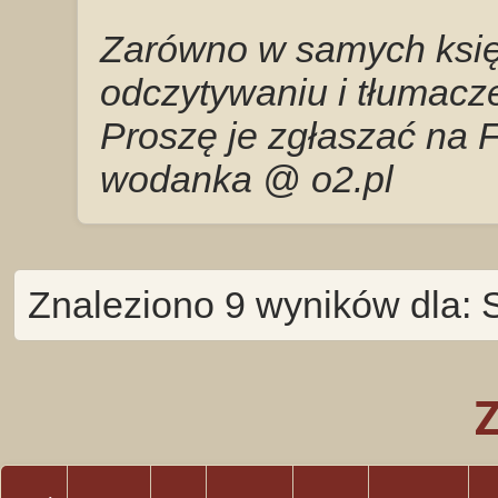
Zarówno w samych księg
odczytywaniu i tłumacze
Proszę je zgłaszać na 
wodanka @ o2.pl
Znaleziono 9 wyników dla: 