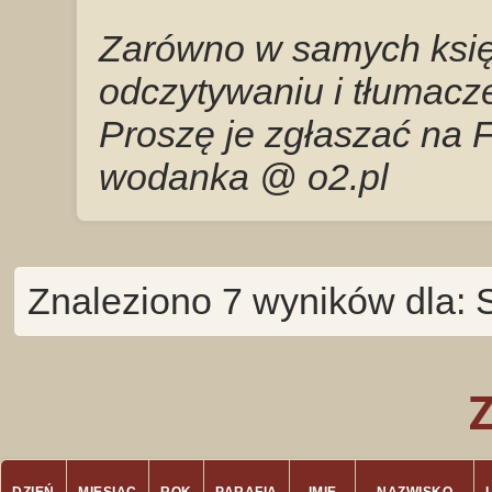
Zarówno w samych księg
odczytywaniu i tłumacze
Proszę je zgłaszać na 
wodanka @ o2.pl
Znaleziono 7 wyników dla: 