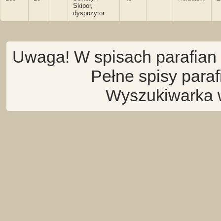
Skipor,
dyspozytor
Uwaga! W spisach parafian 
Pełne spisy para
Wyszukiwarka 