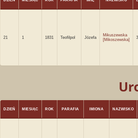
DZIEŃ
MIESIĄC
ROK
PARAFIA
IMIĘ
NAZWISKO
Mikuszewska
21
1
1831
Teofilpol
Józefa
[Mikoszewska]
Ur
DZIEŃ
MIESIĄC
ROK
PARAFIA
IMIONA
NAZWISKO