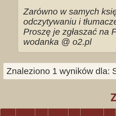
Zarówno w samych księg
odczytywaniu i tłumacze
Proszę je zgłaszać na 
wodanka @ o2.pl
Znaleziono 1 wyników dla: 