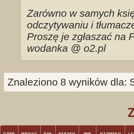
Zarówno w samych księg
odczytywaniu i tłumacze
Proszę je zgłaszać na 
wodanka @ o2.pl
Znaleziono 8 wyników dla: 