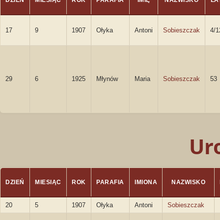
DZIEŃ
MIESIĄC
ROK
PARAFIA
IMIĘ
NAZWISKO
LA
17
9
1907
Ołyka
Antoni
Sobieszczak
4/1
29
6
1925
Młynów
Maria
Sobieszczak
53
Ur
DZIEŃ
MIESIĄC
ROK
PARAFIA
IMIONA
NAZWISKO
20
5
1907
Ołyka
Antoni
Sobieszczak