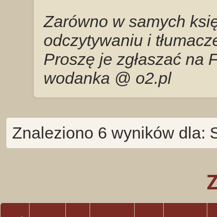
Zarówno w samych księg
odczytywaniu i tłumacze
Proszę je zgłaszać na 
wodanka @ o2.pl
Znaleziono 6 wyników dla: S