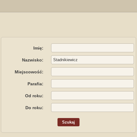
Imię:
Nazwisko:
Miejscowość:
Parafia:
Od roku:
Do roku: