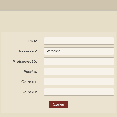
Imię:
Nazwisko:
Miejscowość:
Parafia:
Od roku:
Do roku: